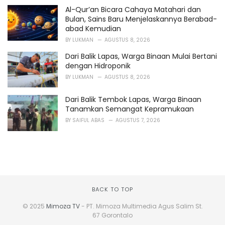
Al-Qur’an Bicara Cahaya Matahari dan
Bulan, Sains Baru Menjelaskannya Berabad-
abad Kemudian
BY
LUKMAN
AGUSTUS 8, 2026
Dari Balik Lapas, Warga Binaan Mulai Bertani
dengan Hidroponik
BY
LUKMAN
AGUSTUS 8, 2026
Dari Balik Tembok Lapas, Warga Binaan
Tanamkan Semangat Kepramukaan
BY
SAIFUL ABAS
AGUSTUS 7, 2026
BACK TO TOP
© 2025
Mimoza TV
- PT. Mimoza Multimedia Agus Salim St.
67 Gorontalo