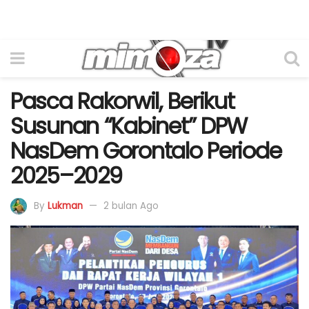
Pasca Rakorwil, Berikut
Susunan “Kabinet” DPW
NasDem Gorontalo Periode
2025–2029
By
Lukman
2 bulan Ago