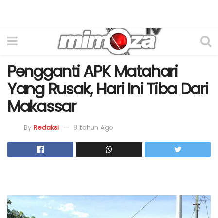
Pengganti APK Matahari
Yang Rusak, Hari Ini Tiba Dari
Makassar
By
Redaksi
8 tahun Ago