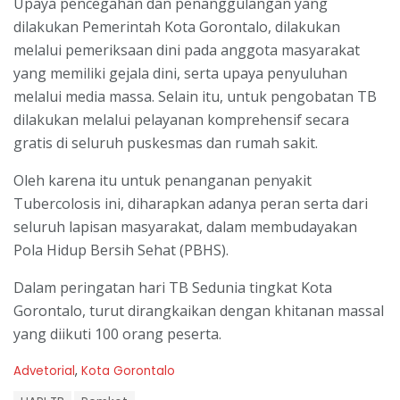
Upaya pencegahan dan penanggulangan yang
dilakukan Pemerintah Kota Gorontalo, dilakukan
melalui pemeriksaan dini pada anggota masyarakat
yang memiliki gejala dini, serta upaya penyuluhan
melalui media massa. Selain itu, untuk pengobatan TB
dilakukan melalui pelayanan komprehensif secara
gratis di seluruh puskesmas dan rumah sakit.
Oleh karena itu untuk penanganan penyakit
Tubercolosis ini, diharapkan adanya peran serta dari
seluruh lapisan masyarakat, dalam membudayakan
Pola Hidup Bersih Sehat (PBHS).
Dalam peringatan hari TB Sedunia tingkat Kota
Gorontalo, turut dirangkaikan dengan khitanan massal
yang diikuti 100 orang peserta.
C
Advetorial
,
Kota Gorontalo
a
T