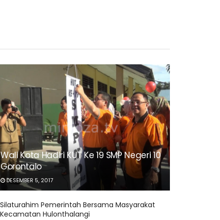
Wali Kota Hadiri KUT Ke 19 SMP Negeri 10
Gorontalo
DESEMBER 5, 2017
Silaturahim Pemerintah Bersama Masyarakat
Kecamatan Hulonthalangi