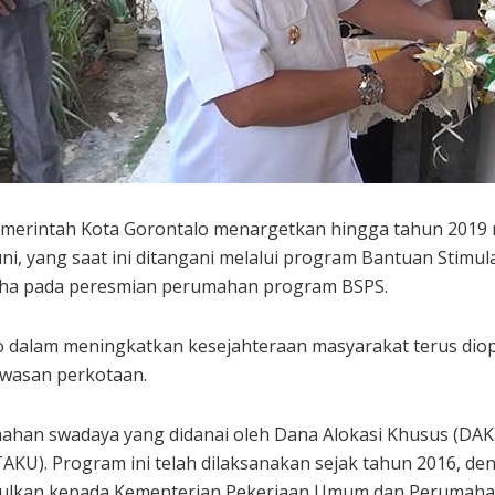
merintah Kota Gorontalo menargetkan hingga tahun 2019 m
uni, yang saat ini ditangani melalui program Bantuan Stimu
aha pada peresmian perumahan program BSPS.
o dalam meningkatkan kesejahteraan masyarakat terus dio
kawasan perkotaan.
ahan swadaya yang didanai oleh Dana Alokasi Khusus (DA
). Program ini telah dilaksanakan sejak tahun 2016, denga
usulkan kepada Kementerian Pekerjaan Umum dan Perumahan