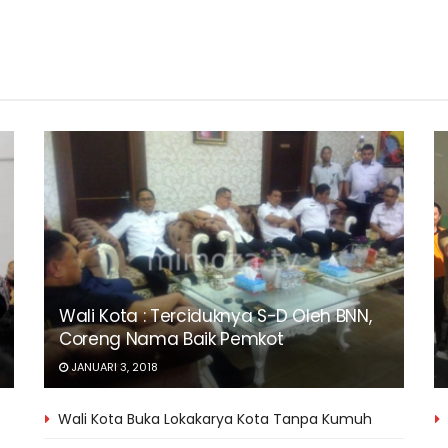
Wali Kota : Terciduknya S-D Oleh BNN,
Coreng Nama Baik Pemkot
JANUARI 3, 2018
Wali Kota Buka Lokakarya Kota Tanpa Kumuh