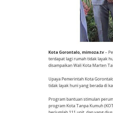
Kota Gorontalo, mimoza.tv
– Pe
terdapat lagi rumah tidak layak h
disampaikan Wali Kota Marten T
Upaya Pemerintah Kota Gorontal
tidak layak huni yang berada di 
Program bantuan stimulan perum
program Kota Tanpa Kumuh (KOTAKU
berjumlah 111 unit, dan yang di