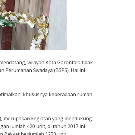
endatang, wilayah Kota Gorontalo tidak
lan Perumahan Swadaya (BSPS). Hal ini
ptimalkan, khususnya keberadaan rumah
K), merupakan kegiatan yang mendukung
n jumlah 420 unit, di tahun 2017 ini
 Rakyat berjumlah 1250 unit.