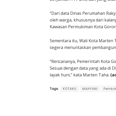
“Dari data Dinas Perumahan Raky
oleh warga, khususnya dari kala
Kawasan Permukiman Kota Goront
Sementara itu, Wali Kota Marten
segera menuntaskan pembangunan
“Rencananya, Pemerintah Kota Gor
Sesuai dengan data yang ada di
layak huni,” kata Marten Taha.
(a
Tags:
KOTAKU
MAHYANI
Pemko