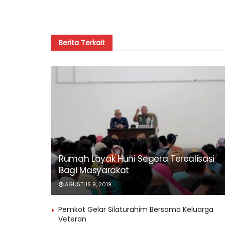
Berita
Terkait
Rumah Layak Huni Segera Terealisasi
Bagi Masyarakat
AGUSTUS 9, 2019
Pemkot Gelar Silaturahim Bersama Keluarga
Veteran