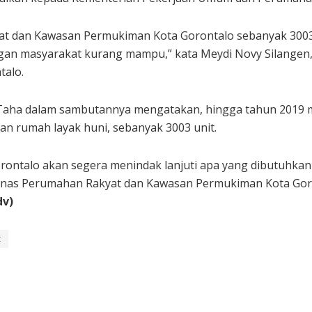
at dan Kawasan Permukiman Kota Gorontalo sebanyak 3003
ngan masyarakat kurang mampu,” kata Meydi Novy Silangen
alo.
 Taha dalam sambutannya mengatakan, hingga tahun 2019 
 rumah layak huni, sebanyak 3003 unit.
ontalo akan segera menindak lanjuti apa yang dibutuhkan m
 Dinas Perumahan Rakyat dan Kawasan Permukiman Kota Gor
dv)
t