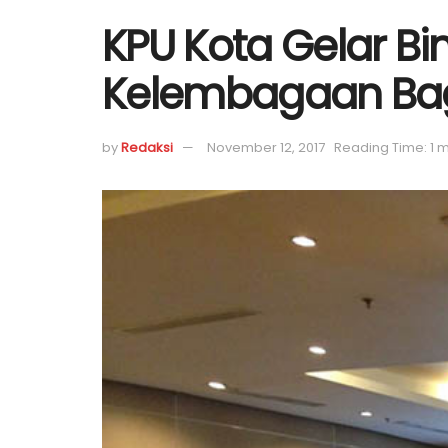
KPU Kota Gelar B
Kelembagaan Bag
by
Redaksi
November 12, 2017
Reading Time: 1 