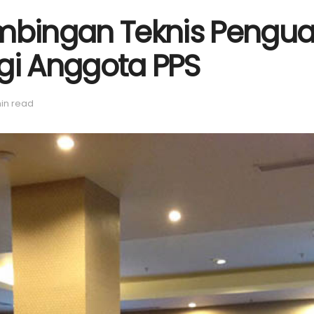
imbingan Teknis Pengu
i Anggota PPS
min read