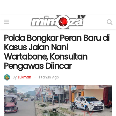
Polda Bongkar Peran Baru di
Kasus Jalan Nani
Wartabone, Konsultan
Pengawas Diincar
By
Lukman
1 tahun Ago