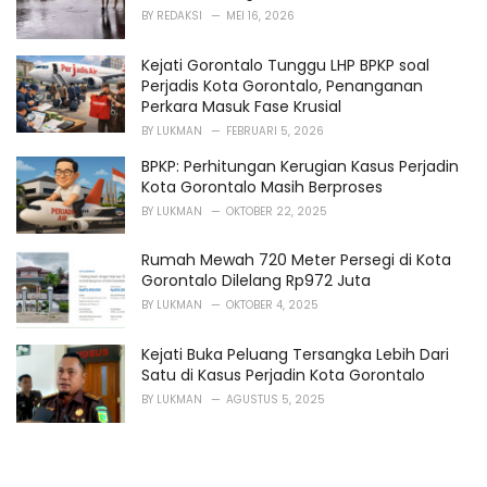
BY
REDAKSI
MEI 16, 2026
Kejati Gorontalo Tunggu LHP BPKP soal
Perjadis Kota Gorontalo, Penanganan
Perkara Masuk Fase Krusial
BY
LUKMAN
FEBRUARI 5, 2026
BPKP: Perhitungan Kerugian Kasus Perjadin
Kota Gorontalo Masih Berproses
BY
LUKMAN
OKTOBER 22, 2025
Rumah Mewah 720 Meter Persegi di Kota
Gorontalo Dilelang Rp972 Juta
BY
LUKMAN
OKTOBER 4, 2025
Kejati Buka Peluang Tersangka Lebih Dari
Satu di Kasus Perjadin Kota Gorontalo
BY
LUKMAN
AGUSTUS 5, 2025