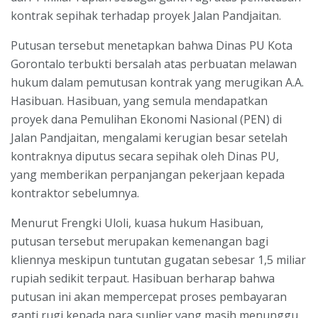
kontrak sepihak terhadap proyek Jalan Pandjaitan.
Putusan tersebut menetapkan bahwa Dinas PU Kota
Gorontalo terbukti bersalah atas perbuatan melawan
hukum dalam pemutusan kontrak yang merugikan A.A.
Hasibuan. Hasibuan, yang semula mendapatkan
proyek dana Pemulihan Ekonomi Nasional (PEN) di
Jalan Pandjaitan, mengalami kerugian besar setelah
kontraknya diputus secara sepihak oleh Dinas PU,
yang memberikan perpanjangan pekerjaan kepada
kontraktor sebelumnya.
Menurut Frengki Uloli, kuasa hukum Hasibuan,
putusan tersebut merupakan kemenangan bagi
kliennya meskipun tuntutan gugatan sebesar 1,5 miliar
rupiah sedikit terpaut. Hasibuan berharap bahwa
putusan ini akan mempercepat proses pembayaran
ganti rugi kepada para suplier yang masih menunggu