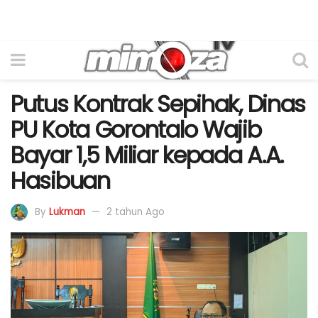
Putus Kontrak Sepihak, Dinas
PU Kota Gorontalo Wajib
Bayar 1,5 Miliar kepada A.A.
Hasibuan
By
Lukman
2 tahun Ago