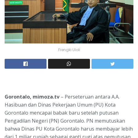
Frengki Uloli
Gorontalo, mimoza.tv
– Perseteruan antara A.A.
Hasibuan dan Dinas Pekerjaan Umum (PU) Kota
Gorontalo mencapai babak baru setelah putusan
Pengadilan Negeri (PN) Gorontalo. PN memutuskan
bahwa Dinas PU Kota Gorontalo harus membayar lebih
dari 1 miliar rupiah sebagai ganti rugi atas pemutusan