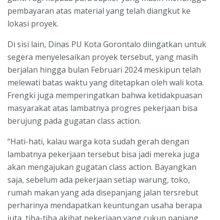
pembayaran atas material yang telah diangkut ke
lokasi proyek.
Di sisi lain, Dinas PU Kota Gorontalo diingatkan untuk
segera menyelesaikan proyek tersebut, yang masih
berjalan hingga bulan Februari 2024 meskipun telah
melewati batas waktu yang ditetapkan oleh wali kota.
Frengki juga memperingatkan bahwa ketidakpuasan
masyarakat atas lambatnya progres pekerjaan bisa
berujung pada gugatan class action.
“Hati-hati, kalau warga kota sudah gerah dengan
lambatnya pekerjaan tersebut bisa jadi mereka juga
akan mengajukan gugatan class action. Bayangkan
saja, sebelum ada pekerjaan setiap warung, toko,
rumah makan yang ada disepanjang jalan tersrebut
perharinya mendapatkan keuntungan usaha berapa
juta, tiba-tiba akibat pekerjaan yang cukup panjang