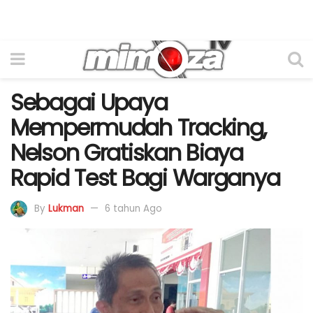
Sebagai Upaya
Mempermudah Tracking,
Nelson Gratiskan Biaya
Rapid Test Bagi Warganya
By
Lukman
6 tahun Ago