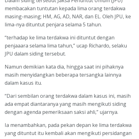
Dalam siding tersebut Jaksa Penuntut Umum (JPU)
membacakan tuntutan kepada lima orang terdakwa
masing-masing; HM, AG, AD, NAR, dan EL. Oleh JPU, ke
lima-nya dituntut penjara selama 5 tahun.
“terhadap ke lima terdakwa ini dituntut dengan
penjaaara selama lima tahun,” ucap Richardo, selaku
JPU dalam siding tersebut.
Namun demikian kata dia, hingga saat ini pihaknya
masih menyidangkan beberapa tersangka lainnya
dalam kasus itu.
“Dari sembilan orang terdakwa dalam kasus ini, masih
ada empat diantaranya yang masih mengikuti siding
dengan agenda pemeriksaan saksi ahli,” ujarnya.
Ia menambahkan, pada pekan depan ke lima terdakwa
yang dituntut itu kembali akan mengikuti persidangan