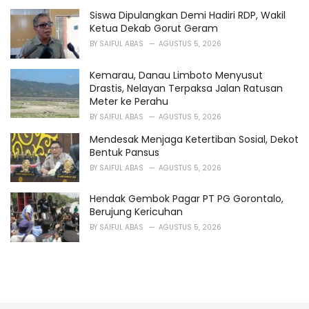
Siswa Dipulangkan Demi Hadiri RDP, Wakil
Ketua Dekab Gorut Geram
BY
SAIFUL ABAS
AGUSTUS 5, 2026
Kemarau, Danau Limboto Menyusut
Drastis, Nelayan Terpaksa Jalan Ratusan
Meter ke Perahu
BY
SAIFUL ABAS
AGUSTUS 5, 2026
Mendesak Menjaga Ketertiban Sosial, Dekot
Bentuk Pansus
BY
SAIFUL ABAS
AGUSTUS 5, 2026
Hendak Gembok Pagar PT PG Gorontalo,
Berujung Kericuhan
BY
SAIFUL ABAS
AGUSTUS 5, 2026