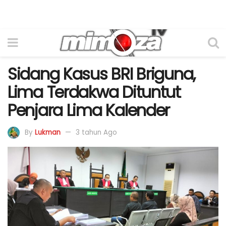
Sidang Kasus BRI Briguna,
Lima Terdakwa Dituntut
Penjara Lima Kalender
By
Lukman
3 tahun Ago