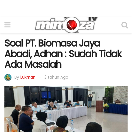
Soal PT. Biomasa Jaya
Abadi, Adhan : Sudah Tidak
Ada Masalah
By
Lukman
3 tahun Ago