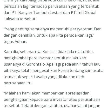
Olehnya kata Aleg Dapil Kota Gorontalo ini, tidak ada
persoalan lagi terhadap perusahaan yang terbentuk
dari PT. Banyan Tumbuh Lestari dan PT. Inti Global
Laksana tersebut.
“Yang penting semuanya memenuhi persyaratan. Dan
dengan demikian, untuk apa kita persoalkan lagi,”
tegas Adhan.
Kata dia, sebenarnya Komisi I tidak ada niat untuk
menghambat para investor untuk melakukan
usahanya di Gorontalo. Apa lagi pada akhir tahun lalu
pihaknya telah mengesahkan Perda tentang izin usaha,
termasuk seperti usaha yang dilakukan oleh
perusahaan itu.
“Malahan kami akan memberikan apresiasi dan
penghargaan kepada para investor atau perusahaan
tersebut. Tetapi dengan catatan, usahanya ini jangan