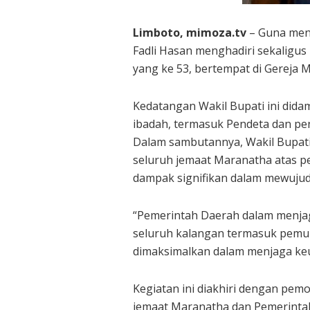
Limboto, mimoza.tv
– Guna menj
Fadli Hasan menghadiri sekalig
yang ke 53, bertempat di Gereja 
Kedatangan Wakil Bupati ini did
ibadah, termasuk Pendeta dan pe
Dalam sambutannya, Wakil Bupati
seluruh jemaat Maranatha atas 
dampak signifikan dalam mewujud
“Pemerintah Daerah dalam menjag
seluruh kalangan termasuk pemu
dimaksimalkan dalam menjaga keu
Kegiatan ini diakhiri dengan pe
jemaat Maranatha dan Pemerintah