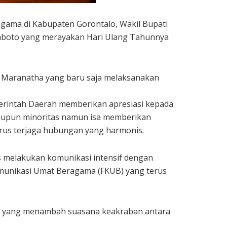
gama di Kabupaten Gorontalo, Wakil Bupati
imboto yang merayakan Hari Ulang Tahunnya
t Maranatha yang baru saja melaksanakan
merintah Daerah memberikan apresiasi kepada
aupun minoritas namun isa memberikan
erus terjaga hubungan yang harmonis.
 melakukan komunikasi intensif dengan
munikasi Umat Beragama (FKUB) yang terus
gan yang menambah suasana keakraban antara