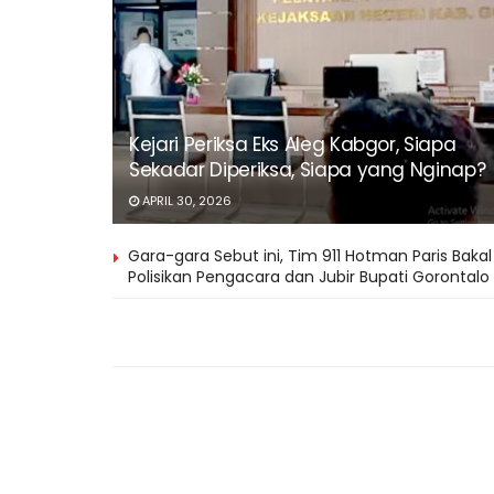
Kejari Periksa Eks Aleg Kabgor, Siapa
Sekadar Diperiksa, Siapa yang Nginap?
APRIL 30, 2026
Gara-gara Sebut ini, Tim 911 Hotman Paris Bakal
Polisikan Pengacara dan Jubir Bupati Gorontalo