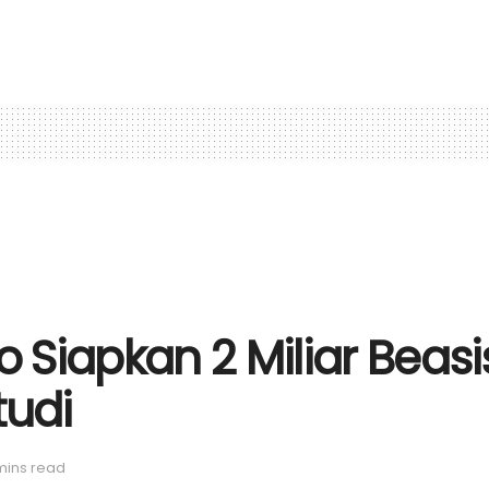
 Siapkan 2 Miliar Beas
tudi
mins read