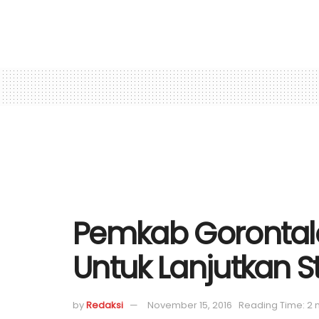
Pemkab Gorontalo
Untuk Lanjutkan S
by
Redaksi
November 15, 2016
Reading Time: 2 