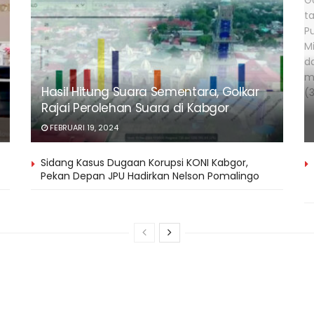
Hasil Hitung Suara Sementara, Golkar
Rajai Perolehan Suara di Kabgor
FEBRUARI 19, 2024
Sidang Kasus Dugaan Korupsi KONI Kabgor,
Pekan Depan JPU Hadirkan Nelson Pomalingo