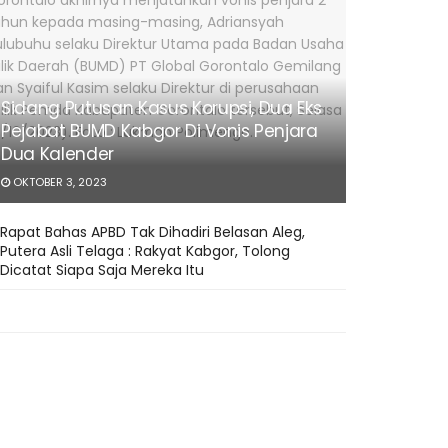
Sidang Putusan Kasus Korupsi, Dua Eks
Pejabat BUMD Kabgor Di Vonis Penjara
Dua Kalender
OKTOBER 3, 2023
Rapat Bahas APBD Tak Dihadiri Belasan Aleg,
Putera Asli Telaga : Rakyat Kabgor, Tolong
Dicatat Siapa Saja Mereka Itu