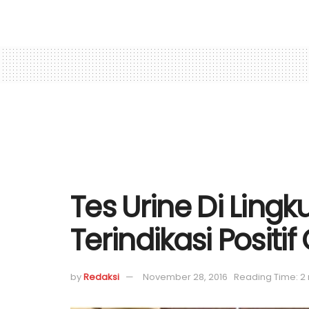
Tes Urine Di Lin
Terindikasi Posit
by
Redaksi
November 28, 2016
Reading Time: 2