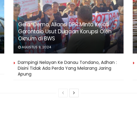
Gelar Demo, Aliansi DPR Minta Kejati
Gorontalo Usut Dugaan Korupsi Oleh
Oknum di BWS
AGUSTUS 9, 2024
Dampingi Nelayan Ke Danau Tondano, Adhan :
Disini Tidak Ada Perda Yang Melarang Jaring
Apung