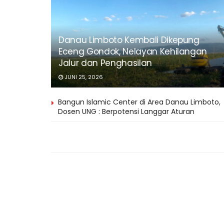
Danau Limboto Kembali Dikepung
Eceng Gondok, Nelayan Kehilangan
Jalur dan Penghasilan
JUNI 25, 2026
Bangun Islamic Center di Area Danau Limboto,
Dosen UNG : Berpotensi Langgar Aturan