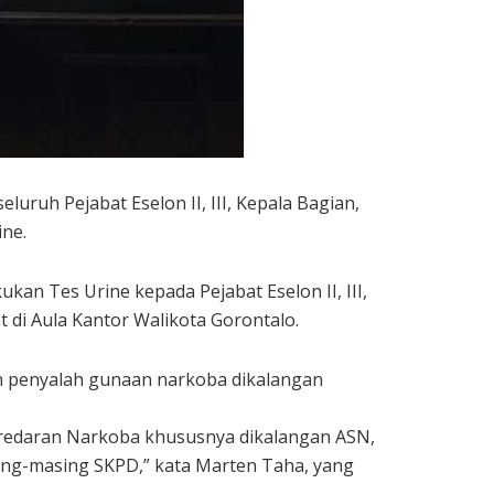
uruh Pejabat Eselon II, III, Kepala Bagian,
ine.
an Tes Urine kepada Pejabat Eselon II, III,
 di Aula Kantor Walikota Gorontalo.
an penyalah gunaan narkoba dikalangan
eredaran Narkoba khususnya dikalangan ASN,
ing-masing SKPD,” kata Marten Taha, yang