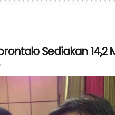
rontalo Sediakan 14,2 M
d