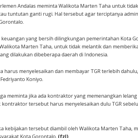
rlemen Andalas meminta Walikota Marten Taha untuk tida
au tuntutan ganti rugi. Hal tersebut agar terciptanya admi
Gorontalo.
n keuangan yang bersih dilingkungan pemerintahan Kota Go
Walikota Marten Taha, untuk tidak melantik dan memberika
 yang dilakukan dibeberapa daerah di Indonesia.
a harus menyelesaikan dan membayar TGR terlebih dahulu, 
Fedriyanto Koniyo.
 juga meminta jika ada kontraktor yang memenangkan lelan
 kontraktor tersebut harus menyelesaikan dulu TGR sebe
ka kebijakan tersebut diambil oleh Walikota Marten Taha,
syarakat Kota Gorontalo.
(fzl)