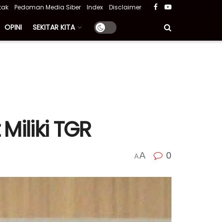
tak
Pedoman Media Siber
Index
Disclaimer
OPINI
SEKITAR KITA
Miliki TGR
0
A
A