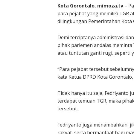
Kota Gorontalo, mimoza.tv
– Pa
para pejabat yang memiliki TGR at
dilingkungan Pemerintahan Kota 
Demi terciptanya administrasi da
pihak parlemen andalas meminta 
atau tuntutan ganti rugi, seperti
“Para pejabat tersebut sebelumny
kata Ketua DPRD Kota Gorontalo, 
Tidak hanya itu saja, Fedriyanto
terdapat temuan TGR, maka pihak
tersebut.
Fedriyanto juga menambahkan, ji
rakyat, serta bermanfaat bagi ma