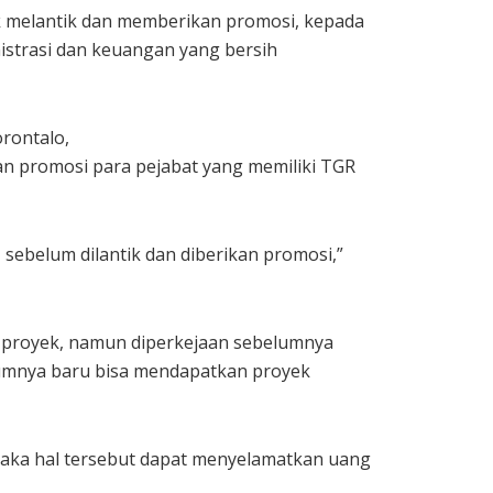
k melantik dan memberikan promosi, kepada
nistrasi dan keuangan yang bersih
rontalo,
n promosi para pejabat yang memiliki TGR
sebelum dilantik dan diberikan promosi,”
g proyek, namun diperkejaan sebelumnya
lumnya baru bisa mendapatkan proyek
 maka hal tersebut dapat menyelamatkan uang