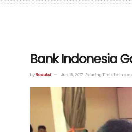
Bank Indonesia Go
by
Redaksi
Juni 16, 2017
Reading Time: 1 min rea