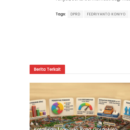
Tags:
DPRD
FEDRIYANTO KONIYO
Berita
Terkait
Kalahkan Manado, Kota Gorontalo