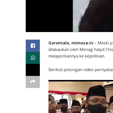
Gorontalo, mimoza.tv
– Meski p
dilakaukan oleh Menag Yaqut Cho
melaporkannya ke kepolisian.
Berikut potongan video pernyata