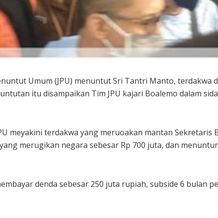
enuntut Umum (JPU) menuntut Sri Tantri Manto, terdakwa
untutan itu disampaikan Tim JPU kajari Boalemo dalam sida
PU meyakini terdakwa yang meruoakan mantan Sekretaris B
ang merugikan negara sebesar Rp 700 juta, dan menuntunya
 membayar denda sebesar 250 juta rupiah, subside 6 bulan 