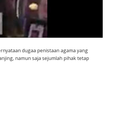
pernyataan dugaa penistaan agama yang
jing, namun saja sejumlah pihak tetap