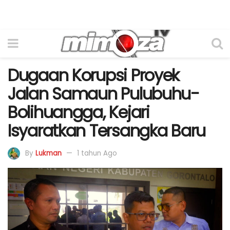
Dugaan Korupsi Proyek
Jalan Samaun Pulubuhu-
Bolihuangga, Kejari
Isyaratkan Tersangka Baru
By
Lukman
1 tahun Ago