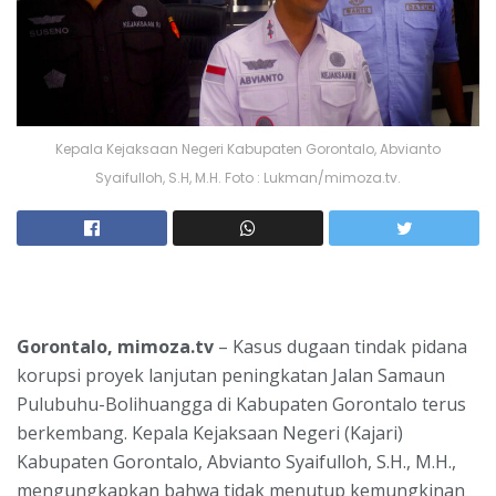
Kepala Kejaksaan Negeri Kabupaten Gorontalo, Abvianto
Syaifulloh, S.H, M.H. Foto : Lukman/mimoza.tv.
Gorontalo, mimoza.tv
– Kasus dugaan tindak pidana
korupsi proyek lanjutan peningkatan Jalan Samaun
Pulubuhu-Bolihuangga di Kabupaten Gorontalo terus
berkembang. Kepala Kejaksaan Negeri (Kajari)
Kabupaten Gorontalo, Abvianto Syaifulloh, S.H., M.H.,
mengungkapkan bahwa tidak menutup kemungkinan