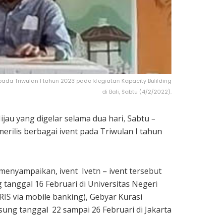
pada Triwulan I tahun 2023 pada klegiatan Kapacity Bulilding
di Bali, Sabtu (4/2/2022).
au yang digelar selama dua hari, Sabtu –
merilis berbagai ivent pada Triwulan I tahun
enyampaikan, ivent Ivetn – ivent tersebut
tanggal 16 Februari di Universitas Negeri
RIS via mobile banking), Gebyar Kurasi
ng tanggal 22 sampai 26 Februari di Jakarta