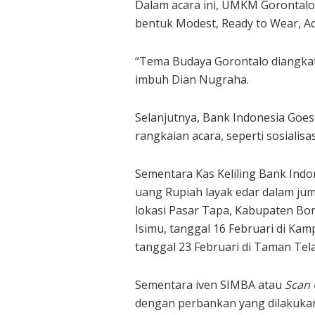
Dalam acara ini, UMKM Gorontalo
bentuk Modest, Ready to Wear, Ac
“Tema Budaya Gorontalo diangkat 
imbuh Dian Nugraha.
Selanjutnya, Bank Indonesia Go
rangkaian acara, seperti sosialis
Sementara Kas Keliling Bank Indo
uang Rupiah layak edar dalam juml
lokasi Pasar Tapa, Kabupaten Bon
Isimu, tanggal 16 Februari di Ka
tanggal 23 Februari di Taman Tel
Sementara iven SIMBA atau
Scan 
dengan perbankan yang dilakuka