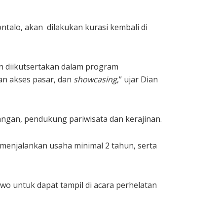
alo, akan dilakukan kurasi kembali di
n diikutsertakan dalam program
san akses pasar, dan
showcasing
,” ujar Dian
pangan, pendukung pariwisata dan kerajinan.
menjalankan usaha minimal 2 tahun, serta
wo untuk dapat tampil di acara perhelatan