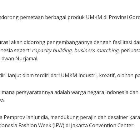
dorong pemetaan berbagai produk UMKM di Provinsi Goront
asi akan didorong pengembangannya dengan fasilitasi da
esia seperti
capacity building
,
business matching
, perlua
Ridwan Nurjamal.
i lanjut diam terdiri dari UMKM industri, kreatif, olahan 
dimana persyaratannya adalah warga negara Indonesia dan 
a.
 Pemprov lanjut dia, mendukung perajin dan desainer kara
donesia Fashion Week (IFW) di Jakarta Convention Center.