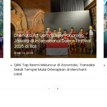
Dhenata Art Community Ponorogo
Jawara di International Dance Festival
2026 di Bali
MEI 14, 2026
QRIS Tap Resmi Meluncur di Gorontalo, Transaksi
Sekali Tempel Mulai Diterapkan di Merchant
Lokal