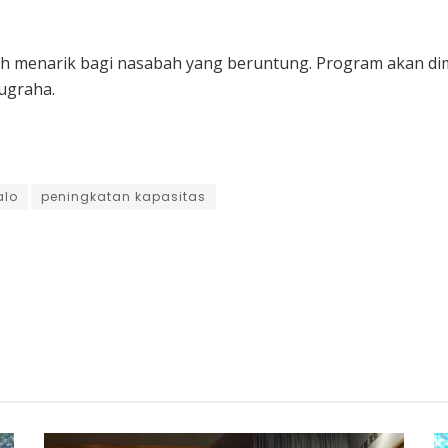
ah menarik bagi nasabah yang beruntung. Program akan dim
Nugraha.
alo
peningkatan kapasitas