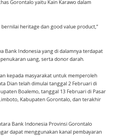
has Gorontalo yaitu Kain Karawo dalam
ernilai heritage dan good value product,”
a Bank Indonesia yang di dalamnya terdapat
n, penukaran uang, serta donor darah.
rikan kepada masyarakat untuk memperoleh
a Dian telah dimulai tanggal 2 Februari di
bupaten Boalemo, tanggal 13 Februari di Pasar
Limboto, Kabupaten Gorontalo, dan terakhir
tara Bank Indonesia Provinsi Gorontalo
 agar dapat menggunakan kanal pembayaran