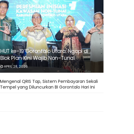
HUT ke-19 Gorontalo Utara: Ngopi di
Blok Plan Kini Wajib Non-Tunai
APRIL 28, 2026
Mengenal QRIS Tap, Sistem Pembayaran Sekali
Tempel yang Diluncurkan BI Gorontalo Hari Ini