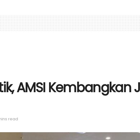
itik, AMSI Kembangkan 
mins read