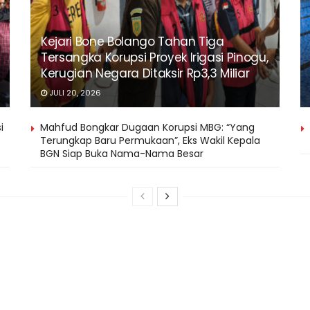
Kejari Bone Bolango Tahan Tiga
Tersangka Korupsi Proyek Irigasi Pinogu,
Kerugian Negara Ditaksir Rp3,3 Miliar
JULI 20, 2026
i
Mahfud Bongkar Dugaan Korupsi MBG: “Yang
Terungkap Baru Permukaan”, Eks Wakil Kepala
BGN Siap Buka Nama-Nama Besar