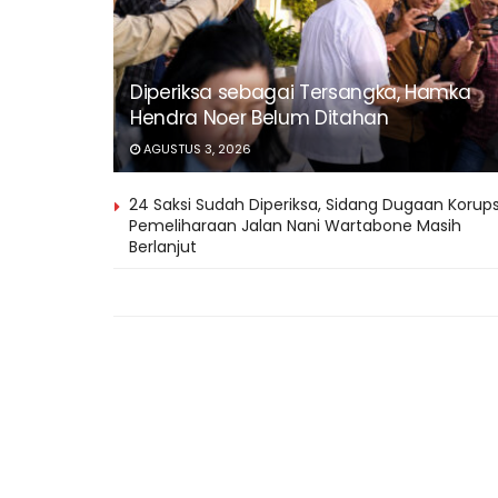
Diperiksa sebagai Tersangka, Hamka
Hendra Noer Belum Ditahan
AGUSTUS 3, 2026
24 Saksi Sudah Diperiksa, Sidang Dugaan Korups
Pemeliharaan Jalan Nani Wartabone Masih
Berlanjut