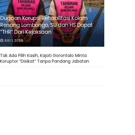
Dugaan Korupsi Rehabilitasi Kolam
Renang Lombongo, SU dan HS Dapat
“THR” Dari Kejaksaan
JULI 1, 2026
Tak Ada Pilih Kasih, Kajati Gorontalo Minta
Koruptor “Disikat” Tanpa Pandang Jabatan