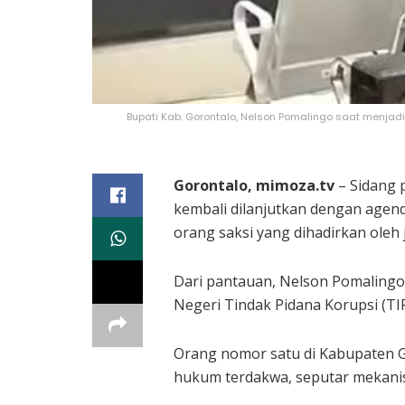
Bupati Kab. Gorontalo, Nelson Pomalingo saat menjad
Gorontalo, mimoza.tv
– Sidang 
kembali dilanjutkan dengan agend
orang saksi yang dihadirkan oleh
Dari pantauan, Nelson Pomalingo 
Negeri Tindak Pidana Korupsi (TI
Orang nomor satu di Kabupaten Go
hukum terdakwa, seputar mekani