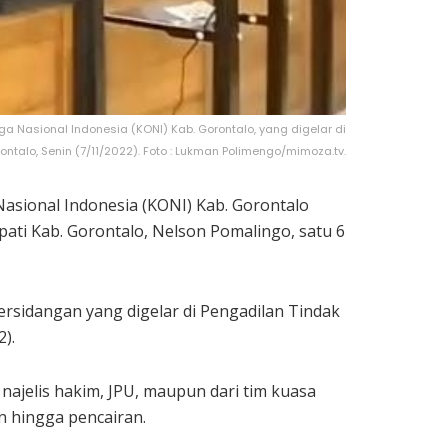
 Nasional Indonesia (KONI) Kab. Gorontalo, yang digelar di
ntalo, Senin (7/11/2022). Foto : Lukman Polimengo/mimoza.tv.
asional Indonesia (KONI) Kab. Gorontalo
pati Kab. Gorontalo, Nelson Pomalingo, satu 6
ersidangan yang digelar di Pengadilan Tindak
).
najelis hakim, JPU, maupun dari tim kuasa
 hingga pencairan.