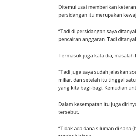
Ditemui usai memberikan ketera
persidangan itu merupakan kewaj
“Tadi di persidangan saya ditany
pencairan anggaran. Tadi ditanyak
Termasuk juga kata dia, masalah
“Tadi juga saya sudah jelaskan so
miliar, dan setelah itu tinggal sa
yang kita bagi-bagi. Kemudian unt
Dalam kesempatan itu juga dirin
tersebut.
“Tidak ada dana siluman di sana