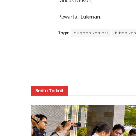
tandas Nelson,
Pewarta :
Lukman.
Tags:
dugaan korupsi
hibah kon
Berita
Terkait