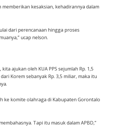
 memberikan kesaksian, kehadirannya dalam
ulai dari perencanaan hingga proses
emuanya,” ucap nelson.
, kita ajukan oleh KUA PPS sejumlah Rp. 1,5
a dari Korem sebanyak Rp. 3,5 miliar, maka itu
nya.
h ke komite olahraga di Kabupaten Gorontalo
D membahasnya. Tapi itu masuk dalam APBD,”