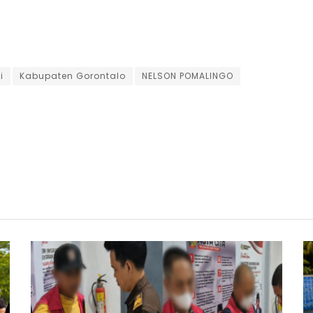
i
Kabupaten Gorontalo
NELSON POMALINGO