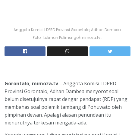
Anggota Komisi I DPRD Provinsi Gorontalo, Adhan Dambea.
Foto : Lukman Polimengo/mimoza.tv..
Gorontalo, mimoza.tv
– Anggota Komisi I DPRD
Provinsi Gorontalo, Adhan Dambea menyorot soal
belum disetujuinya rapat dengar pendapat (RDP) yang
membahas soal polemik tambang di Pohuwato oleh
pimpinan dewan. Apalagi alasan penundaan itu
menurutnya terkesan mengada-ada.