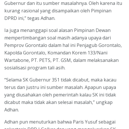
Gubernur dan itu sumber masalahnya. Oleh karena itu
kurang rasional yang disampaikan oleh Pimpinan
DPRD ini,” tegas Adhan.
Ia juga menanggapi soal alasan Pimpinan Dewan
mempertimbangan soal masih adanya upaya dari
Pemprov Gorontalo dalam hal ini Penjagub Gorontalo,
Kapolda Gorontalo, Komandan Korem 133/Nani
Wartabone, PT. PETS, PT. GSM, dalam melaksanakan
sosialisasi program tali asih.
“Selama SK Gubernur 351 tidak dicabut, maka kacau
terus dan justru ini sumber masalah. Apapun upaya
yang diusahakan oleh pemerintah kalau SK ini tidak
dicabut maka tidak akan selesai masalah,” ungkap
Adhan.
Adhan pun menuturkan bahwa Paris Yusuf sebagai