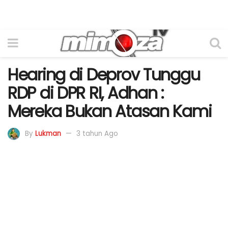
Hearing di Deprov Tunggu
RDP di DPR RI, Adhan :
Mereka Bukan Atasan Kami
By
Lukman
3 tahun Ago