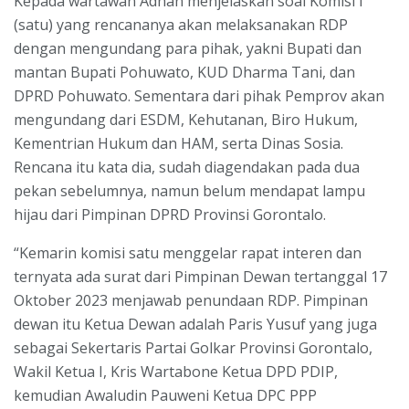
Kepada wartawan Adhan menjelaskan soal Komisi I
(satu) yang rencananya akan melaksanakan RDP
dengan mengundang para pihak, yakni Bupati dan
mantan Bupati Pohuwato, KUD Dharma Tani, dan
DPRD Pohuwato. Sementara dari pihak Pemprov akan
mengundang dari ESDM, Kehutanan, Biro Hukum,
Kementrian Hukum dan HAM, serta Dinas Sosia.
Rencana itu kata dia, sudah diagendakan pada dua
pekan sebelumnya, namun belum mendapat lampu
hijau dari Pimpinan DPRD Provinsi Gorontalo.
“Kemarin komisi satu menggelar rapat interen dan
ternyata ada surat dari Pimpinan Dewan tertanggal 17
Oktober 2023 menjawab penundaan RDP. Pimpinan
dewan itu Ketua Dewan adalah Paris Yusuf yang juga
sebagai Sekertaris Partai Golkar Provinsi Gorontalo,
Wakil Ketua I, Kris Wartabone Ketua DPD PDIP,
kemudian Awaludin Pauweni Ketua DPC PPP