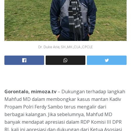
Dr. Duke Arie, SH.,MH.,CLA.,CPCLE
Gorontalo, mimoza.tv
– Dukungan terhadap langkah
Mahfud MD dalam membongkar kasus mantan Kadiv
Propam Polri Ferdy Sambo terus mengalir dari
berbagai kalangan. Jika sebelumnya, Mahfud MD
banyak mendapat apresiasi dalam RDP Komisi III DPR
RI, kali ini apresiasi dan dukungan dari Ketua Asosiasi