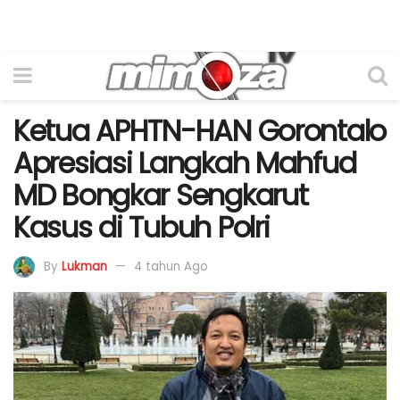
Ketua APHTN-HAN Gorontalo
Apresiasi Langkah Mahfud
MD Bongkar Sengkarut
Kasus di Tubuh Polri
By
Lukman
4 tahun Ago