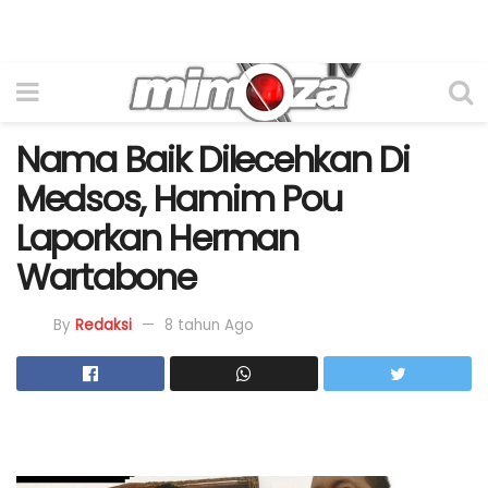
Nama Baik Dilecehkan Di
Medsos, Hamim Pou
Laporkan Herman
Wartabone
By
Redaksi
8 tahun Ago