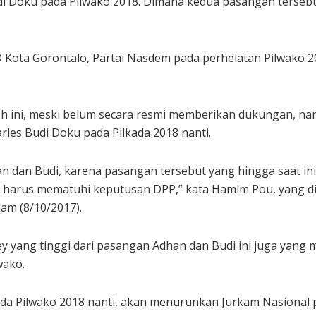
oku pada Pilwako 2018. Dimana kedua pasangan tersebut be
RD Kota Gorontalo, Partai Nasdem pada perhelatan Pilwako 
loh ini, meski belum secara resmi memberikan dukungan,
es Budi Doku pada Pilkada 2018 nanti.
dan Budi, karena pasangan tersebut yang hingga saat ini
uga harus mematuhi keputusan DPP,” kata Hamim Pou, yang d
am (8/10/2017).
 yang tinggi dari pasangan Adhan dan Budi ini juga yang 
wako.
ada Pilwako 2018 nanti, akan menurunkan Jurkam Nasional 