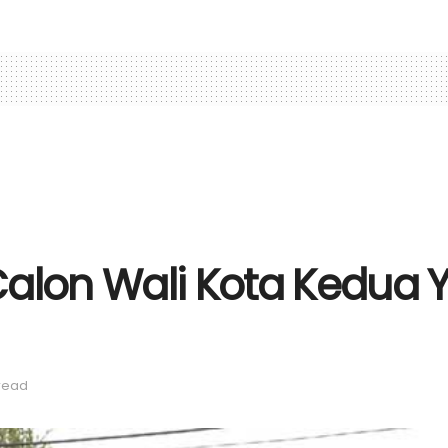
lon Wali Kota Kedua Y
 read