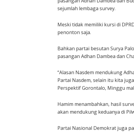
pasangan Adhan Dambea dan Budi D
sejumlah lembaga survey.
Meski tidak memiliki kursi di DP
penonton saja.
Bahkan partai besutan Surya Pa
pasangan Adhan Dambea dan Charl
“Alasan Nasdem mendukung Adhan 
Partai Nasdem, selain itu kita j
Perspektif Gorontalo, Minggu mal
Hamim menambahkan, hasil survey
akan mendukung keduanya di Pil
Partai Nasional Demokrat juga p