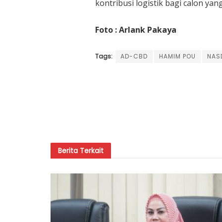
kontribusi logistik bagi calon yan
Foto : Arlank Pakaya
Tags:
AD-CBD
HAMIM POU
NAS
Berita
Terkait