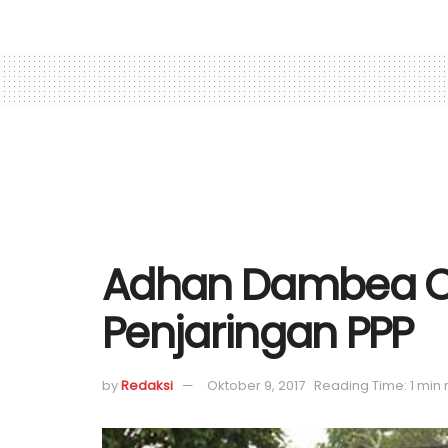
Adhan Dambea Ca
Penjaringan PPP
by
Redaksi
Oktober 9, 2017
Reading Time: 1 min