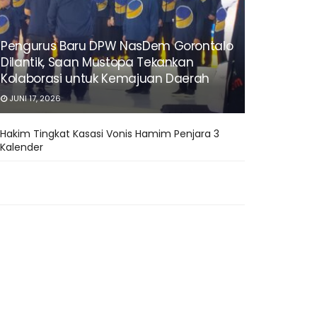
Pengurus Baru DPW NasDem Gorontalo
Dilantik, Saan Mustopa Tekankan
Kolaborasi untuk Kemajuan Daerah
JUNI 17, 2026
Hakim Tingkat Kasasi Vonis Hamim Penjara 3
Kalender