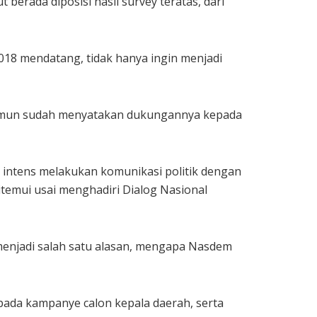
rada diposisi hasil survey teratas, dari
2018 mendatang, tidak hanya ingin menjadi
 namun sudah menyatakan dukungannya kepada
 intens melakukan komunikasi politik dengan
itemui usai menghadiri Dialog Nasional
menjadi salah satu alasan, mengapa Nasdem
pada kampanye calon kepala daerah, serta