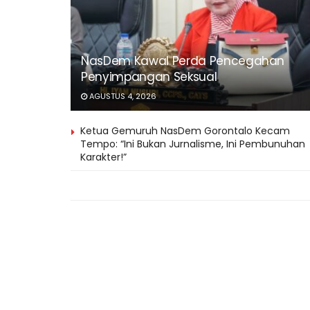
NasDem Kawal Perda Pencegahan
Penyimpangan Seksual
AGUSTUS 4, 2026
Ketua Gemuruh NasDem Gorontalo Kecam
Tempo: “Ini Bukan Jurnalisme, Ini Pembunuhan
Karakter!”