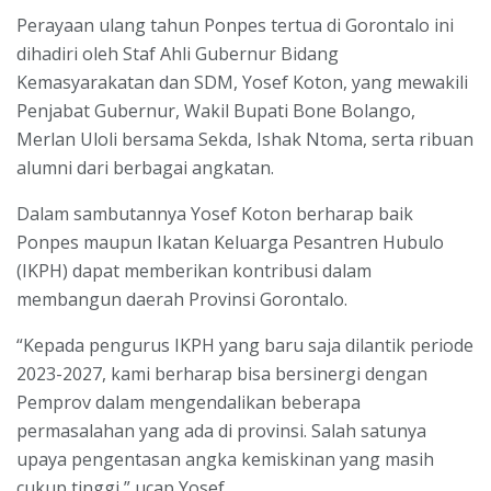
Perayaan ulang tahun Ponpes tertua di Gorontalo ini
dihadiri oleh Staf Ahli Gubernur Bidang
Kemasyarakatan dan SDM, Yosef Koton, yang mewakili
Penjabat Gubernur, Wakil Bupati Bone Bolango,
Merlan Uloli bersama Sekda, Ishak Ntoma, serta ribuan
alumni dari berbagai angkatan.
Dalam sambutannya Yosef Koton berharap baik
Ponpes maupun Ikatan Keluarga Pesantren Hubulo
(IKPH) dapat memberikan kontribusi dalam
membangun daerah Provinsi Gorontalo.
“Kepada pengurus IKPH yang baru saja dilantik periode
2023-2027, kami berharap bisa bersinergi dengan
Pemprov dalam mengendalikan beberapa
permasalahan yang ada di provinsi. Salah satunya
upaya pengentasan angka kemiskinan yang masih
cukup tinggi,” ucap Yosef.