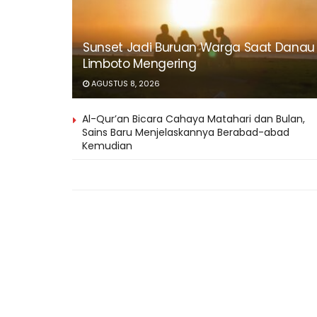
Sunset Jadi Buruan Warga Saat Danau
Limboto Mengering
AGUSTUS 8, 2026
Al-Qur’an Bicara Cahaya Matahari dan Bulan,
Sains Baru Menjelaskannya Berabad-abad
Kemudian