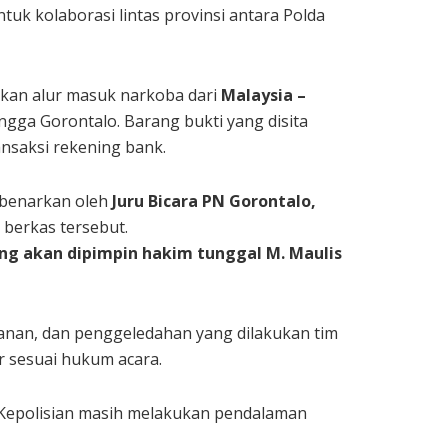
tuk kolaborasi lintas provinsi antara Polda
kan alur masuk narkoba dari
Malaysia –
ingga Gorontalo. Barang bukti yang disita
ansaksi rekening bank.
ibenarkan oleh
Juru Bicara PN Gorontalo,
berkas tersebut.
ng akan dipimpin hakim tunggal M. Maulis
anan, dan penggeledahan yang dilakukan tim
 sesuai hukum acara.
 Kepolisian masih melakukan pendalaman