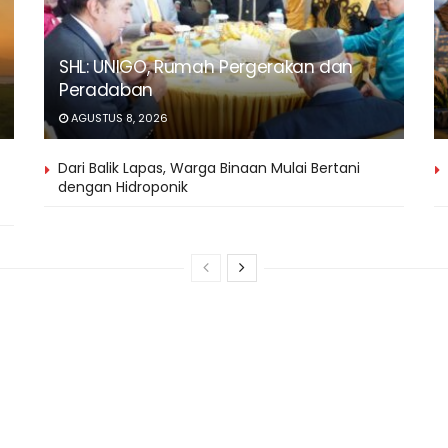
SHL: UNIGO, Rumah Pergerakan dan
Peradaban
AGUSTUS 8, 2026
Dari Balik Lapas, Warga Binaan Mulai Bertani
dengan Hidroponik