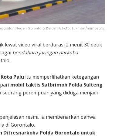
ngadilan Negeri Gorontalo, Kelas I A. Foto : Lukman/mimoza.tv.
wat video viral berdurasi 2 menit 30 detik
ebagai
bendahara jaringan narkoba
talo.
 Kota Palu
itu memperlihatkan ketegangan
pari
mobil taktis Satbrimob Polda Sulteng
p seorang perempuan yang diduga menjadi
penjelasan resmi. Ia membenarkan bahwa
 di Gorontalo.
 Ditresnarkoba Polda Gorontalo untuk