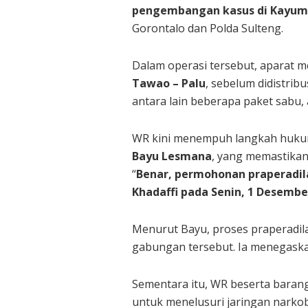
pengembangan kasus di Kayum
Gorontalo dan Polda Sulteng.
Dalam operasi tersebut, aparat
Tawao – Palu
, sebelum didistrib
antara lain beberapa paket sabu, 
WR kini menempuh langkah hukum
Bayu Lesmana
, yang memastikan
“
Benar, permohonan praperadila
Khadaffi pada Senin, 1 Desembe
Menurut Bayu, proses praperadil
gabungan tersebut. Ia menegaska
Sementara itu, WR beserta barang
untuk menelusuri jaringan narkob