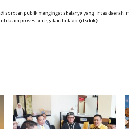
di sorotan publik mengingat skalanya yang lintas daerah, m
ncul dalam proses penegakan hukum.
(rls/luk)