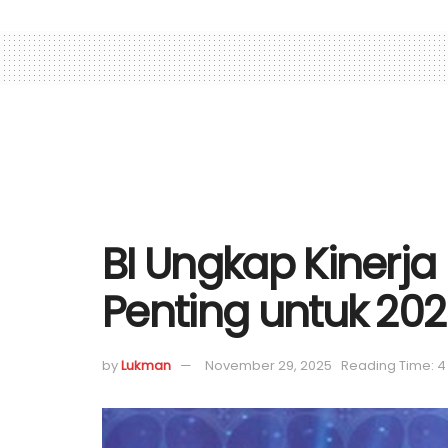
BI Ungkap Kinerj
Penting untuk 20
by
Lukman
November 29, 2025
Reading Time: 4