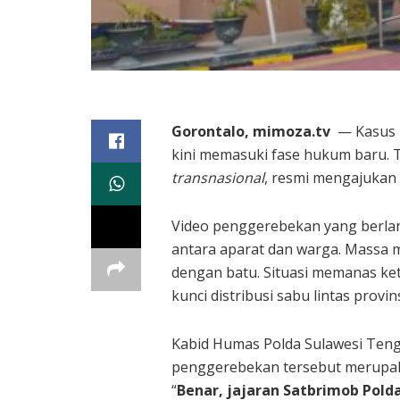
Gorontalo, mimoza.tv
— Kasus p
kini memasuki fase hukum baru. 
transnasional
, resmi mengajukan
Video penggerebekan yang berla
antara aparat dan warga. Mass
dengan batu. Situasi memanas k
kunci distribusi sabu lintas provins
Kabid Humas Polda Sulawesi Ten
penggerebekan tersebut merupak
“
Benar, jajaran Satbrimob Pol