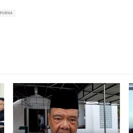
IPURNA