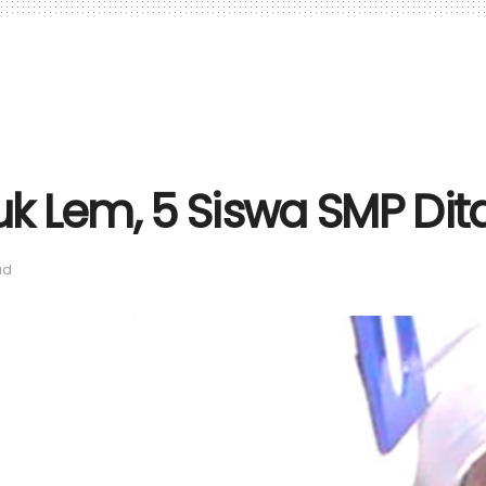
 Lem, 5 Siswa SMP Dita
ad