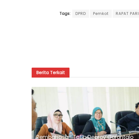
Tags:
DPRD
Pemkot
RAPAT PAR
Berita
Terkait
Pembahasan Tatib Deprov Gorontalo