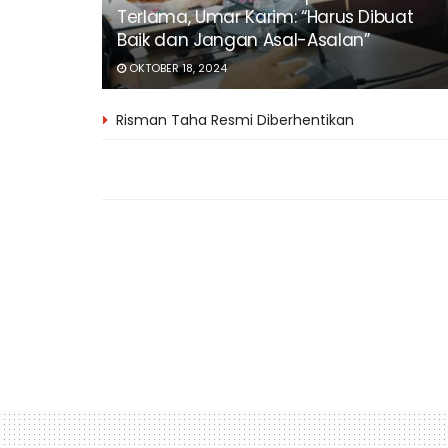
Terlama, Umar Karim: “Harus Dibuat
Baik dan Jangan Asal-Asalan”
OKTOBER 18, 2024
Risman Taha Resmi Diberhentikan