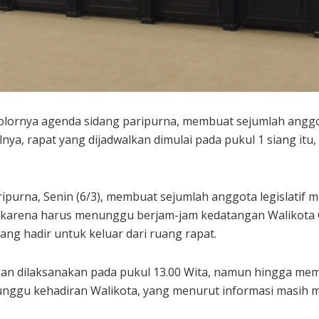
lornya agenda sidang paripurna, membuat sejumlah anggo
nya, rapat yang dijadwalkan dimulai pada pukul 1 siang i
ripurna, Senin (6/3), membuat sejumlah anggota legislatif
a, karena harus menunggu berjam-jam kedatangan Walikota 
g hadir untuk keluar dari ruang rapat.
an dilaksanakan pada pukul 13.00 Wita, namun hingga mema
nggu kehadiran Walikota, yang menurut informasi masih me