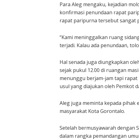
Para Aleg mengaku, kejadian molo
konfirmasi penundaan rapat pari
rapat paripurna tersebut sangat
“Kami meninggalkan ruang sidang
terjadi. Kalau ada penundaan, tolo
Hal senada juga diungkapkan ole
sejak pukul 12.00 di ruangan mas
menunggu berjam-jam tapi rapat b
usul yang diajukan oleh Pemkot d
Aleg juga meminta kepada pihak 
masyarakat Kota Gorontalo.
Setelah bermusyawarah dengan Se
dalam rangka pemandangan umum 