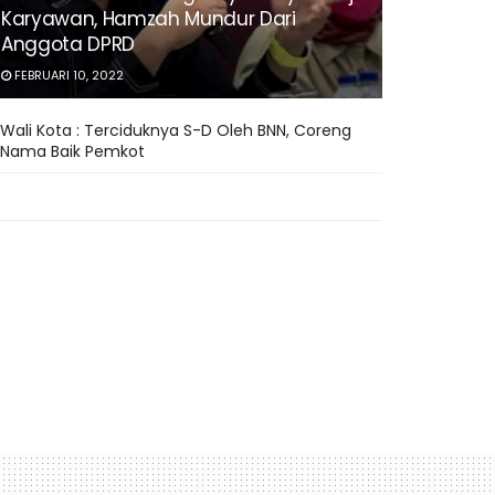
Karyawan, Hamzah Mundur Dari
Anggota DPRD
FEBRUARI 10, 2022
Wali Kota : Terciduknya S-D Oleh BNN, Coreng
Nama Baik Pemkot