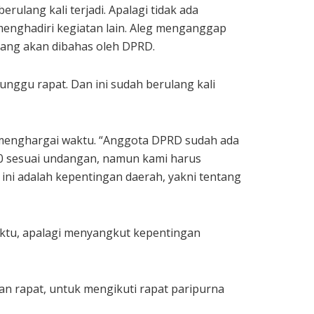
lang kali terjadi. Apalagi tidak ada
menghadiri kegiatan lain. Aleg menganggap
yang akan dibahas oleh DPRD.
nggu rapat. Dan ini sudah berulang kali
h menghargai waktu. “Anggota DPRD sudah ada
00 sesuai undangan, namun kami harus
ini adalah kepentingan daerah, yakni tentang
ktu, apalagi menyangkut kepentingan
n rapat, untuk mengikuti rapat paripurna