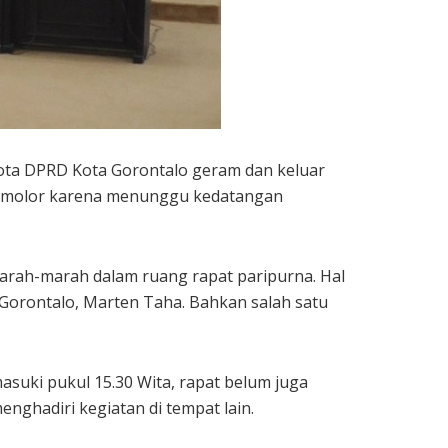
ta DPRD Kota Gorontalo geram dan keluar
tu, molor karena menunggu kedatangan
 marah-marah dalam ruang rapat paripurna. Hal
Gorontalo, Marten Taha. Bahkan salah satu
suki pukul 15.30 Wita, rapat belum juga
nghadiri kegiatan di tempat lain.