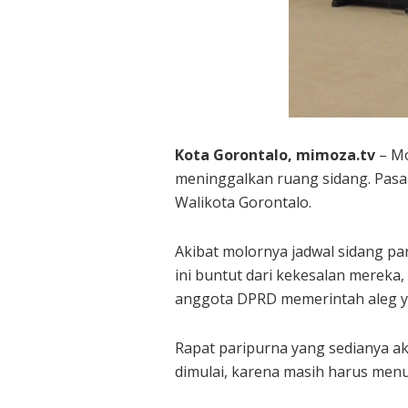
Kota Gorontalo, mimoza.tv
– Mo
meninggalkan ruang sidang. Pasal
Walikota Gorontalo.
Akibat molornya jadwal sidang pa
ini buntut dari kekesalan merek
anggota DPRD memerintah aleg yan
Rapat paripurna yang sedianya ak
dimulai, karena masih harus menu