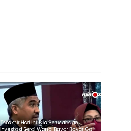
Terakhir Hari ini, Bila Perusahaan
Investasi Serai Wangi Bayar Bayar Gaji