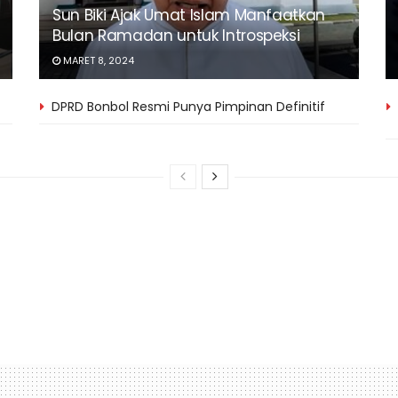
Sun Biki Ajak Umat Islam Manfaatkan
Bulan Ramadan untuk Introspeksi
MARET 8, 2024
DPRD Bonbol Resmi Punya Pimpinan Definitif