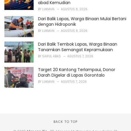
abad Kemudian
BY
LUKMAN
AGUSTUS 8, 2026
Dari Balik Lapas, Warga Binaan Mulai Bertani
dengan Hidroponik
BY
LUKMAN
AGUSTUS 8, 2026
Dari Balik Tembok Lapas, Warga Binaan
Tanamkan Semangat Kepramukaan
BY
SAIFUL ABAS
AGUSTUS 7, 2026
Target 20 Kantong Terlampaui, Donor
Darah Digelar di Lapas Gorontalo
BY
LUKMAN
AGUSTUS 7, 2026
BACK TO TOP