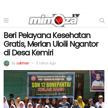
Beri Pelayana Kesehatan
Gratis, Merlan Uloili Ngantor
di Desa Kemiri
By
Lukman
2 tahun Ago