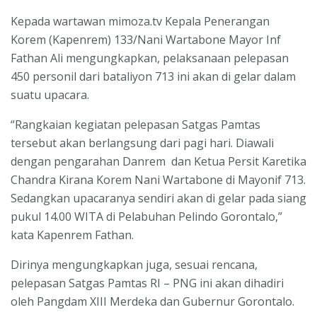
Kepada wartawan mimoza.tv Kepala Penerangan
Korem (Kapenrem) 133/Nani Wartabone Mayor Inf
Fathan Ali mengungkapkan, pelaksanaan pelepasan
450 personil dari bataliyon 713 ini akan di gelar dalam
suatu upacara.
“Rangkaian kegiatan pelepasan Satgas Pamtas
tersebut akan berlangsung dari pagi hari. Diawali
dengan pengarahan Danrem dan Ketua Persit Karetika
Chandra Kirana Korem Nani Wartabone di Mayonif 713.
Sedangkan upacaranya sendiri akan di gelar pada siang
pukul 14.00 WITA di Pelabuhan Pelindo Gorontalo,”
kata Kapenrem Fathan.
Dirinya mengungkapkan juga, sesuai rencana,
pelepasan Satgas Pamtas RI – PNG ini akan dihadiri
oleh Pangdam XIII Merdeka dan Gubernur Gorontalo.