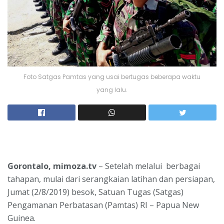
Foto Satgas Pamtas yang usai bertugas beberapa waktu
yang lalu.
Gorontalo, mimoza.tv
– Setelah melalui berbagai
tahapan, mulai dari serangkaian latihan dan persiapan,
Jumat (2/8/2019) besok, Satuan Tugas (Satgas)
Pengamanan Perbatasan (Pamtas) RI – Papua New
Guinea.