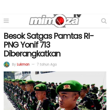
Besok Satgas Pamtas RI-
PNG Yonif 713
Diberangkatkan
By
Lukman
7 tahun Ago