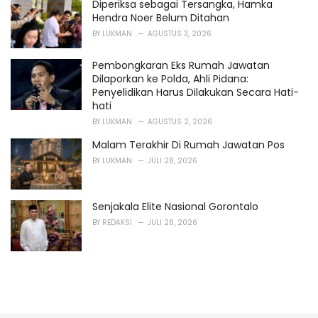
Diperiksa sebagai Tersangka, Hamka
Hendra Noer Belum Ditahan
BY
LUKMAN
AGUSTUS 3, 2026
Pembongkaran Eks Rumah Jawatan
Dilaporkan ke Polda, Ahli Pidana:
Penyelidikan Harus Dilakukan Secara Hati-
hati
BY
LUKMAN
AGUSTUS 2, 2026
Malam Terakhir Di Rumah Jawatan Pos
BY
LUKMAN
JULI 28, 2026
Senjakala Elite Nasional Gorontalo
BY
REDAKSI
JULI 28, 2026