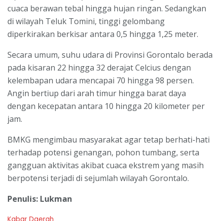
cuaca berawan tebal hingga hujan ringan. Sedangkan
di wilayah Teluk Tomini, tinggi gelombang
diperkirakan berkisar antara 0,5 hingga 1,25 meter.
Secara umum, suhu udara di Provinsi Gorontalo berada
pada kisaran 22 hingga 32 derajat Celcius dengan
kelembapan udara mencapai 70 hingga 98 persen.
Angin bertiup dari arah timur hingga barat daya
dengan kecepatan antara 10 hingga 20 kilometer per
jam.
BMKG mengimbau masyarakat agar tetap berhati-hati
terhadap potensi genangan, pohon tumbang, serta
gangguan aktivitas akibat cuaca ekstrem yang masih
berpotensi terjadi di sejumlah wilayah Gorontalo.
Penulis: Lukman
C
Kabar Daerah