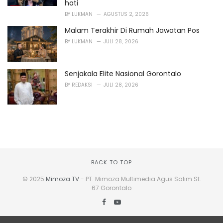
hati
BY
LUKMAN
AGUSTUS 2, 2026
Malam Terakhir Di Rumah Jawatan Pos
BY
LUKMAN
JULI 28, 2026
Senjakala Elite Nasional Gorontalo
BY
REDAKSI
JULI 28, 2026
BACK TO TOP
© 2025
Mimoza TV
- PT. Mimoza Multimedia Agus Salim St.
67 Gorontalo