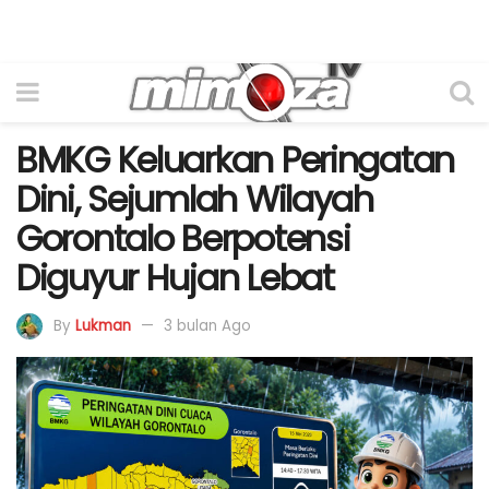
BMKG Keluarkan Peringatan
Dini, Sejumlah Wilayah
Gorontalo Berpotensi
Diguyur Hujan Lebat
By
Lukman
3 bulan Ago