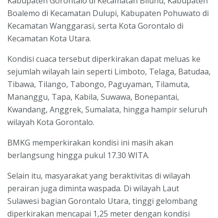
Kabupaten Gorontalo di Kecamatan Biluhu, Kabupaten
Boalemo di Kecamatan Dulupi, Kabupaten Pohuwato di
Kecamatan Wanggarasi, serta Kota Gorontalo di
Kecamatan Kota Utara.
Kondisi cuaca tersebut diperkirakan dapat meluas ke
sejumlah wilayah lain seperti Limboto, Telaga, Batudaa,
Tibawa, Tilango, Tabongo, Paguyaman, Tilamuta,
Mananggu, Tapa, Kabila, Suwawa, Bonepantai,
Kwandang, Anggrek, Sumalata, hingga hampir seluruh
wilayah Kota Gorontalo.
BMKG memperkirakan kondisi ini masih akan
berlangsung hingga pukul 17.30 WITA.
Selain itu, masyarakat yang beraktivitas di wilayah
perairan juga diminta waspada. Di wilayah Laut
Sulawesi bagian Gorontalo Utara, tinggi gelombang
diperkirakan mencapai 1,25 meter dengan kondisi