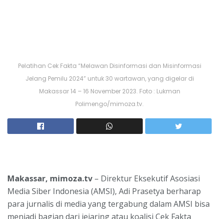
Pelatihan Cek Fakta “Melawan Disinformasi dan Misinformasi
Jelang Pemilu 2024” untuk 30 wartawan, yang digelar di
Makassar 14 – 16 November 2023. Foto : Lukman
Polimengo/mimoza.tv.
Makassar, mimoza.tv
– Direktur Eksekutif Asosiasi
Media Siber Indonesia (AMSI), Adi Prasetya berharap
para jurnalis di media yang tergabung dalam AMSI bisa
menjadi bagian dari jejaring atau koalisi Cek Fakta