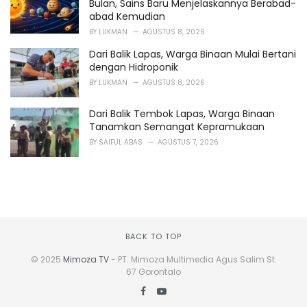
Bulan, Sains Baru Menjelaskannya Berabad-
abad Kemudian
BY
LUKMAN
AGUSTUS 8, 2026
Dari Balik Lapas, Warga Binaan Mulai Bertani
dengan Hidroponik
BY
LUKMAN
AGUSTUS 8, 2026
Dari Balik Tembok Lapas, Warga Binaan
Tanamkan Semangat Kepramukaan
BY
SAIFUL ABAS
AGUSTUS 7, 2026
BACK TO TOP
© 2025
Mimoza TV
- PT. Mimoza Multimedia Agus Salim St.
67 Gorontalo