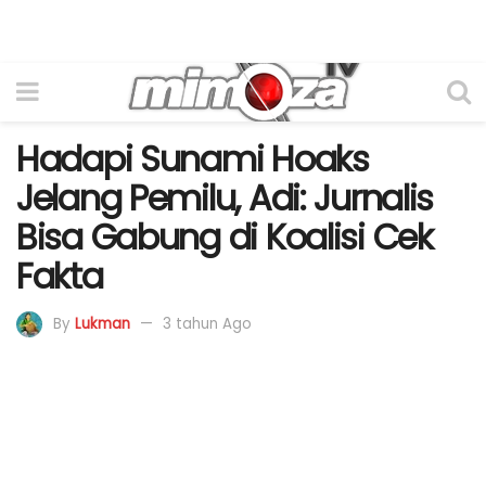
Hadapi Sunami Hoaks
Jelang Pemilu, Adi: Jurnalis
Bisa Gabung di Koalisi Cek
Fakta
By
Lukman
3 tahun Ago