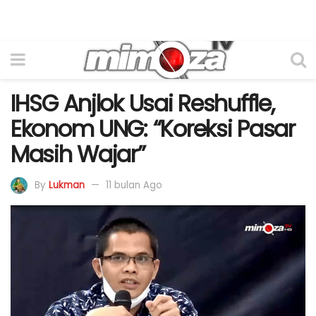
IHSG Anjlok Usai Reshuffle,
Ekonom UNG: “Koreksi Pasar
Masih Wajar”
By
Lukman
11 bulan Ago