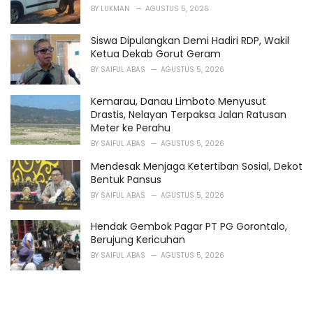
BY
LUKMAN
AGUSTUS 5, 2026
Siswa Dipulangkan Demi Hadiri RDP, Wakil
Ketua Dekab Gorut Geram
BY
SAIFUL ABAS
AGUSTUS 5, 2026
Kemarau, Danau Limboto Menyusut
Drastis, Nelayan Terpaksa Jalan Ratusan
Meter ke Perahu
BY
SAIFUL ABAS
AGUSTUS 5, 2026
Mendesak Menjaga Ketertiban Sosial, Dekot
Bentuk Pansus
BY
SAIFUL ABAS
AGUSTUS 5, 2026
Hendak Gembok Pagar PT PG Gorontalo,
Berujung Kericuhan
BY
SAIFUL ABAS
AGUSTUS 5, 2026