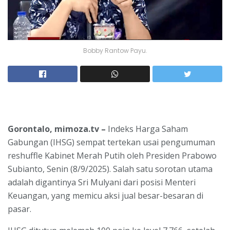
Bobby Rantow Payu.
Gorontalo, mimoza.tv –
Indeks Harga Saham
Gabungan (IHSG) sempat tertekan usai pengumuman
reshuffle Kabinet Merah Putih oleh Presiden Prabowo
Subianto, Senin (8/9/2025). Salah satu sorotan utama
adalah digantinya Sri Mulyani dari posisi Menteri
Keuangan, yang memicu aksi jual besar-besaran di
pasar.