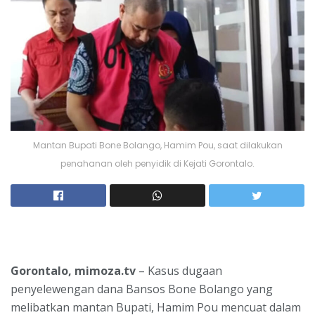
Mantan Bupati Bone Bolango, Hamim Pou, saat dilakukan
penahanan oleh penyidik di Kejati Gorontalo.
Gorontalo, mimoza.tv
– Kasus dugaan
penyelewengan dana Bansos Bone Bolango yang
melibatkan mantan Bupati, Hamim Pou mencuat dalam