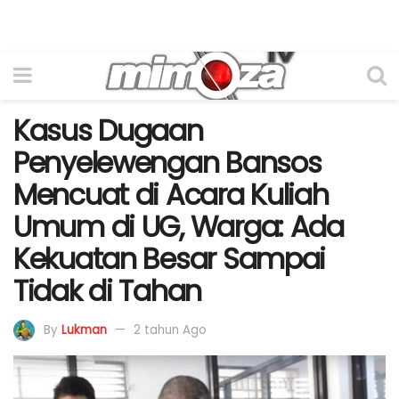
Kasus Dugaan
Penyelewengan Bansos
Mencuat di Acara Kuliah
Umum di UG, Warga: Ada
Kekuatan Besar Sampai
Tidak di Tahan
By
Lukman
2 tahun Ago