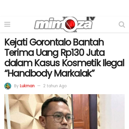
Kejati Gorontalo Bantah
Terima Uang Rp130 Juta
dalam Kasus Kosmetik Ilegal
“Handbody Markalak”
By
Lukman
2 tahun Ago