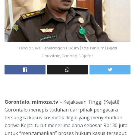
Kepala Seksi Penerangan Hukum (Kasi Penkum) Kejati
Gorontalo, Dadang S Djafar.
Gorontalo, mimoza.tv
– Kejaksaan Tinggi (Kejati)
Gorontalo menepis tuduhan dari pihak pengacara
tersangka kasus kosmetik ilegal yang menyebutkan
bahwa Kejati turut menerima dana sebesar Rp130 juta
untuk “mengamankan” proses hukum kasus tersebut.