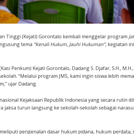
an Tinggi (Kejati) Gorontalo kembali menggelar program
Ja
Mengusung tema
“Kenali Hukum, Jauhi Hukuman”
, kegiatan 
Kasi Penkum) Kejati Gorontalo, Dadang S. Djafar, S.H., M
ekolah. “Melalui program JMS, kami ingin siswa lebih mem
,” ujar Dadang.
nasional Kejaksaan Republik Indonesia yang secara rutin d
para jaksa turun langsung ke sekolah-sekolah sebagai nar
meliputi pengenalan dasar hukum pidana, hukum perdata, s