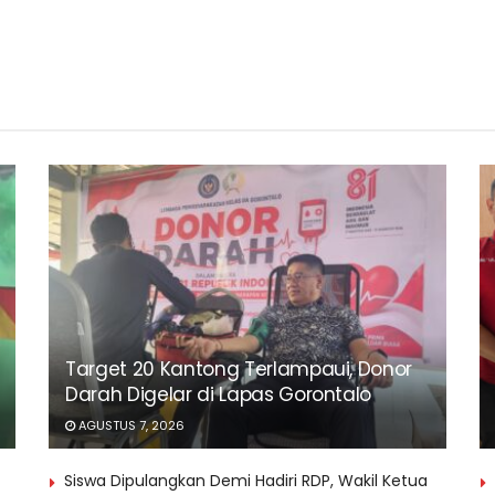
Target 20 Kantong Terlampaui, Donor
Darah Digelar di Lapas Gorontalo
AGUSTUS 7, 2026
Siswa Dipulangkan Demi Hadiri RDP, Wakil Ketua