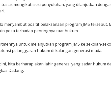
antusias mengikuti sesi penyuluhan, yang dilanjutkan denga
ri.
lo menyambut positif pelaksanaan program JMS tersebut. M
akin peka terhadap pentingnya taat hukum.
itmennya untuk melanjutkan program JMS ke sekolah-sekola
otensi pelanggaran hukum di kalangan generasi muda.
ni, kita berharap akan lahir generasi yang sadar hukum d
gkas Dadang.