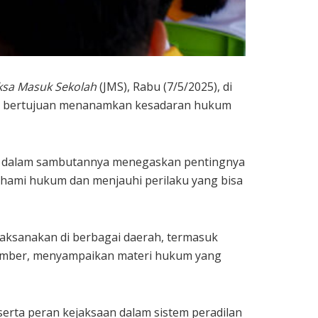
ksa Masuk Sekolah
(JMS), Rabu (7/5/2025), di
ini bertujuan menanamkan kesadaran hukum
.H., dalam sambutannya menegaskan pentingnya
ahami hukum dan menjauhi perilaku yang bisa
ilaksanakan di berbagai daerah, termasuk
asumber, menyampaikan materi hukum yang
erta peran kejaksaan dalam sistem peradilan