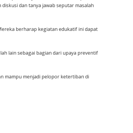
n diskusi dan tanya jawab seputar masalah
ereka berharap kegiatan edukatif ini dapat
h lain sebagai bagian dari upaya preventif
an mampu menjadi pelopor ketertiban di