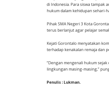
di Indonesia. Para siswa tampak 
hukum dalam kehidupan sehari-ha
Pihak SMA Negeri 3 Kota Goronta
terus berlanjut agar pelajar sem
Kejati Gorontalo menyatakan kom
terhadap kenakalan remaja dan p
“Dengan mengenali hukum sejak di
lingkungan masing-masing,” pun
Penulis : Lukman.