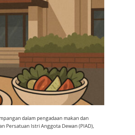
enyimpangan dalam pengadaan makan dan
an Persatuan Istri Anggota Dewan (PIAD),