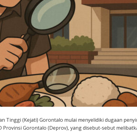
an Tinggi (Kejati) Gorontalo mulai menyelidiki dugaan p
Provinsi Gorontalo (Deprov), yang disebut-sebut melibatk