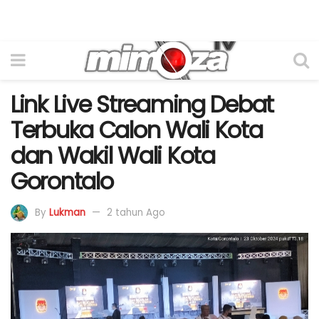
Link Live Streaming Debat
Terbuka Calon Wali Kota
dan Wakil Wali Kota
Gorontalo
By
Lukman
2 tahun Ago