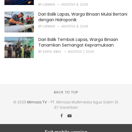
BY
LUKMAN
AGUSTUS 8, 2026
Dari Balik Lapas, Warga Binaan Mulai Bertani
dengan Hidroponik
BY
LUKMAN
AGUSTUS 8, 2026
Dari Balik Tembok Lapas, Warga Binaan
Tanamkan Semangat Kepramukaan
BY
SAIFUL ABAS
AGUSTUS 7, 2026
BACK TO TOP
© 2025
Mimoza TV
- PT. Mimoza Multimedia Agus Salim St.
67 Gorontalo