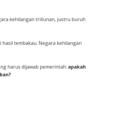
ara kehilangan triliunan, justru buruh
i hasil tembakau. Negara kehilangan
ang harus dijawab pemerintah:
apakah
rban?