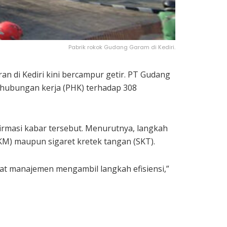
Pabrik rokok Gudang Garam di Kediri.
 di Kediri kini bercampur getir. PT Gudang
 hubungan kerja (PHK) terhadap 308
irmasi kabar tersebut. Menurutnya, langkah
SKM) maupun sigaret kretek tangan (SKT).
at manajemen mengambil langkah efisiensi,”