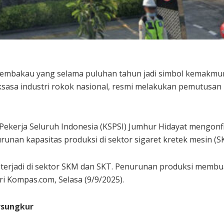
embakau yang selama puluhan tahun jadi simbol kemakmuran
ksasa industri rokok nasional, resmi melakukan pemutusan
Pekerja Seluruh Indonesia (KSPSI) Jumhur Hidayat mengonf
runan kapasitas produksi di sektor sigaret kretek mesin (
 terjadi di sektor SKM dan SKT. Penurunan produksi membu
ri Kompas.com, Selasa (9/9/2025).
ersungkur