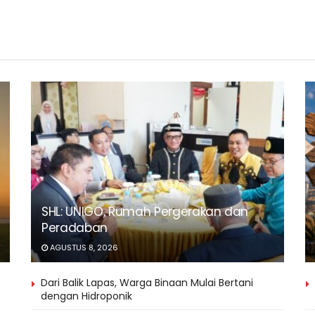
SHL: UNIGO, Rumah Pergerakan dan
Peradaban
AGUSTUS 8, 2026
Dari Balik Lapas, Warga Binaan Mulai Bertani
dengan Hidroponik