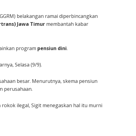
(GGRM) belakangan ramai diperbincangkan
rtrans) Jawa Timur
membantah kabar
lainkan program
pensiun dini
.
rnya, Selasa (9/9).
sahaan besar. Menurutnya, skema pensiun
un perusahaan.
rokok ilegal, Sigit menegaskan hal itu murni