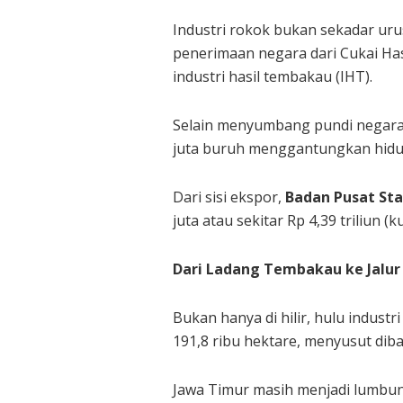
Industri rokok bukan sekadar uru
penerimaan negara dari Cukai Has
industri hasil tembakau (IHT).
Selain menyumbang pundi negara,
juta buruh menggantungkan hidup d
Dari sisi ekspor,
Badan Pusat Stat
juta atau sekitar Rp 4,39 triliun 
Dari Ladang Tembakau ke Jalur
Bukan hanya di hilir, hulu indus
191,8 ribu hektare, menyusut dib
Jawa Timur masih menjadi lumbung