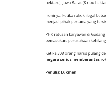
hektare), Jawa Barat (8 ribu hektar
Ironinya, ketika rokok ilegal beb
menjadi pihak pertama yang tersis
PHK ratusan karyawan di Gudang G
pemasukan, perusahaan kehilanga
Ketika 308 orang harus pulang de
negara serius memberantas roko
Penulis: Lukman.