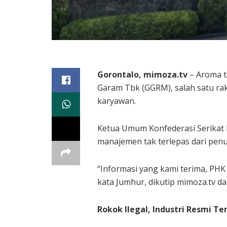
Gorontalo, mimoza.tv
– Aroma t
Garam Tbk (GGRM), salah satu ra
karyawan.
Ketua Umum Konfederasi Serikat 
manajemen tak terlepas dari penu
“Informasi yang kami terima, PHK
kata Jumhur, dikutip mimoza.tv da
Rokok Ilegal, Industri Resmi T