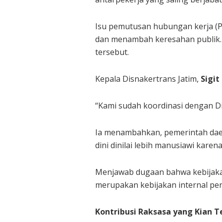
Isu pemutusan hubungan kerja (
dan menambah keresahan publik
tersebut.
Kepala Disnakertrans Jatim,
Sigit
“Kami sudah koordinasi dengan Disn
Ia menambahkan, pemerintah dae
dini dinilai lebih manusiawi ka
Menjawab dugaan bahwa kebijakan 
merupakan kebijakan internal pe
Kontribusi Raksasa yang Kian T