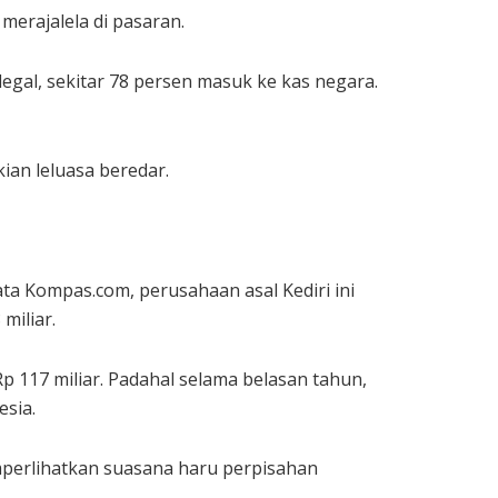
erajalela di pasaran.
egal, sekitar 78 persen masuk ke kas negara.
ian leluasa beredar.
a Kompas.com, perusahaan asal Kediri ini
miliar.
 117 miliar. Padahal selama belasan tahun,
esia.
mperlihatkan suasana haru perpisahan