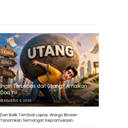
Ingin Terbebas dari Utang? Amalkan
Doa Ini
AGUSTUS 8, 2026
Dari Balik Tembok Lapas, Warga Binaan
Tanamkan Semangat Kepramukaan