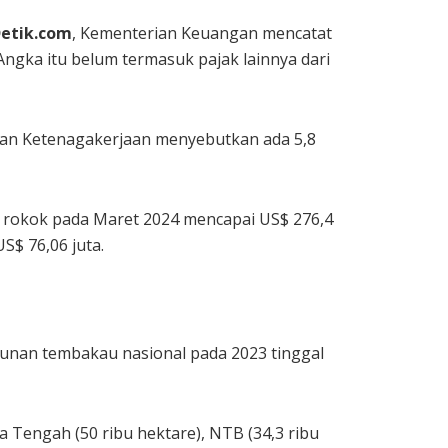
etik.com
, Kementerian Keuangan mencatat
Angka itu belum termasuk pajak lainnya dari
ian Ketenagakerjaan menyebutkan ada 5,8
 rokok pada Maret 2024 mencapai US$ 276,4
US$ 76,06 juta.
ebunan tembakau nasional pada 2023 tinggal
 Tengah (50 ribu hektare), NTB (34,3 ribu