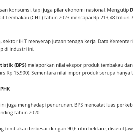
san konsumsi, tapi juga pilar ekonomi nasional. Mengutip
D
il Tembakau (CHT) tahun 2023 mencapai Rp 213,48 triliun. 
 sektor IHT menyerap jutaan tenaga kerja. Data Kementer
i industri ini.
istik (BPS)
melaporkan nilai ekspor produk tembakau dan
(kurs Rp 15.900). Sementara nilai impor produk serupa hanya 
 PHK
tri ini juga menghadapi penurunan. BPS mencatat luas perk
anding tahun 2020.
 tembakau terbesar dengan 90,6 ribu hektare, disusul Jawa