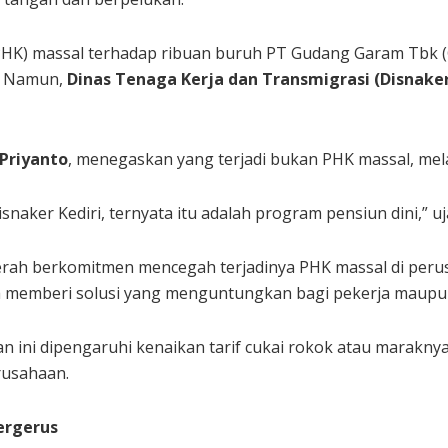
PHK) massal terhadap ribuan buruh PT Gudang Garam Tbk 
. Namun,
Dinas Tenaga Kerja dan Transmigrasi (Disnake
 Priyanto
, menegaskan yang terjadi bukan PHK massal, me
aker Kediri, ternyata itu adalah program pensiun dini,” uja
rah berkomitmen mencegah terjadinya PHK massal di peru
rena memberi solusi yang menguntungkan bagi pekerja maup
ini dipengaruhi kenaikan tarif cukai rokok atau maraknya 
rusahaan.
ergerus