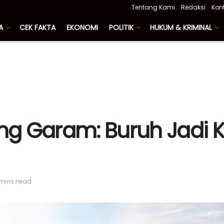
Tentang Kami
Redaksi
Kon
A
CEK FAKTA
EKONOMI
POLITIK
HUKUM & KRIMINAL
g Garam: Buruh Jadi K
 mins read