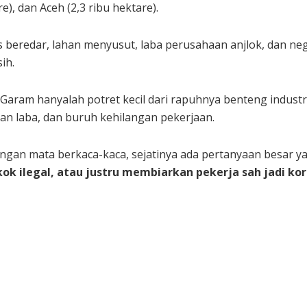
e), dan Aceh (2,3 ribu hektare).
as beredar, lahan menyusut, laba perusahaan anjlok, dan neg
ih.
aram hanyalah potret kecil dari rapuhnya benteng industr
n laba, dan buruh kehilangan pekerjaan.
ngan mata berkaca-kaca, sejatinya ada pertanyaan besar y
k ilegal, atau justru membiarkan pekerja sah jadi ko