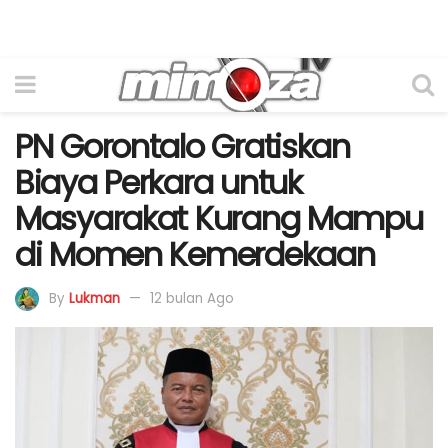
PN Gorontalo Gratiskan
Biaya Perkara untuk
Masyarakat Kurang Mampu
di Momen Kemerdekaan
By
Lukman
12 bulan Ago