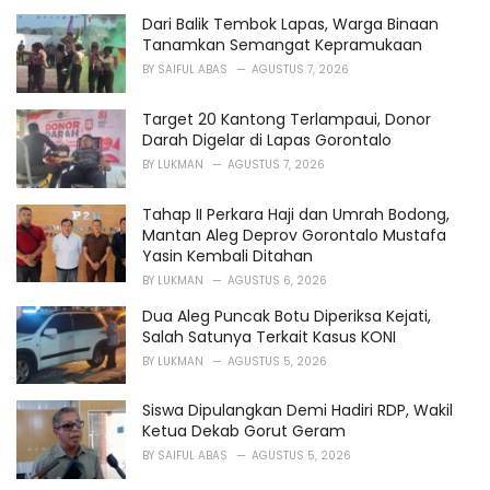
g
o
Dari Balik Tembok Lapas, Warga Binaan
r
Tanamkan Semangat Kepramukaan
i
BY
SAIFUL ABAS
AGUSTUS 7, 2026
e
s
Target 20 Kantong Terlampaui, Donor
:
Darah Digelar di Lapas Gorontalo
BY
LUKMAN
AGUSTUS 7, 2026
Tahap II Perkara Haji dan Umrah Bodong,
Mantan Aleg Deprov Gorontalo Mustafa
Yasin Kembali Ditahan
BY
LUKMAN
AGUSTUS 6, 2026
Dua Aleg Puncak Botu Diperiksa Kejati,
Salah Satunya Terkait Kasus KONI
BY
LUKMAN
AGUSTUS 5, 2026
Siswa Dipulangkan Demi Hadiri RDP, Wakil
Ketua Dekab Gorut Geram
BY
SAIFUL ABAS
AGUSTUS 5, 2026