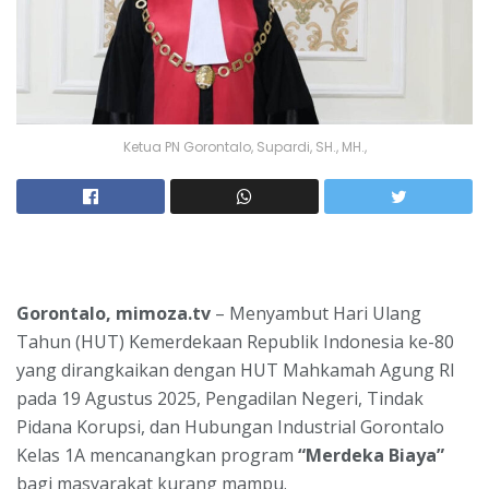
Ketua PN Gorontalo, Supardi, SH., MH.,
Gorontalo, mimoza.tv
– Menyambut Hari Ulang
Tahun (HUT) Kemerdekaan Republik Indonesia ke-80
yang dirangkaikan dengan HUT Mahkamah Agung RI
pada 19 Agustus 2025, Pengadilan Negeri, Tindak
Pidana Korupsi, dan Hubungan Industrial Gorontalo
Kelas 1A mencanangkan program
“Merdeka Biaya”
bagi masyarakat kurang mampu.