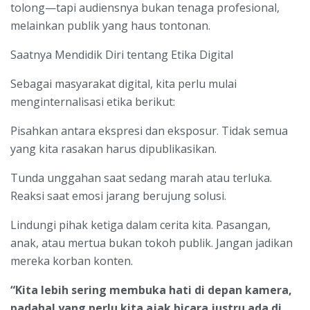
tolong—tapi audiensnya bukan tenaga profesional,
melainkan publik yang haus tontonan.
Saatnya Mendidik Diri tentang Etika Digital
Sebagai masyarakat digital, kita perlu mulai
menginternalisasi etika berikut:
Pisahkan antara ekspresi dan eksposur. Tidak semua
yang kita rasakan harus dipublikasikan.
Tunda unggahan saat sedang marah atau terluka.
Reaksi saat emosi jarang berujung solusi.
Lindungi pihak ketiga dalam cerita kita. Pasangan,
anak, atau mertua bukan tokoh publik. Jangan jadikan
mereka korban konten.
“Kita lebih sering membuka hati di depan kamera,
padahal yang perlu kita ajak bicara justru ada di