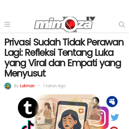
Privasi Sudah Tidak Perawan
Lagi: Refleksi Tentang Luka
yang Viral dan Empati yang
Menyusut
By
Lukman
1 tahun Ago