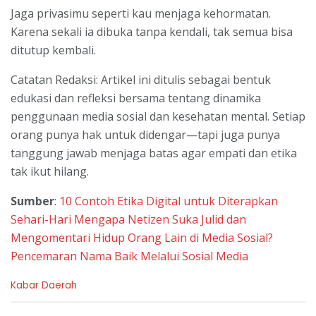
Jaga privasimu seperti kau menjaga kehormatan.
Karena sekali ia dibuka tanpa kendali, tak semua bisa
ditutup kembali.
Catatan Redaksi: Artikel ini ditulis sebagai bentuk
edukasi dan refleksi bersama tentang dinamika
penggunaan media sosial dan kesehatan mental. Setiap
orang punya hak untuk didengar—tapi juga punya
tanggung jawab menjaga batas agar empati dan etika
tak ikut hilang.
Sumber
:
10 Contoh Etika Digital untuk Diterapkan
Sehari-Hari
Mengapa Netizen Suka Julid dan
Mengomentari Hidup Orang Lain di Media Sosial?
Pencemaran Nama Baik Melalui Sosial Media
C
Kabar Daerah
a
t