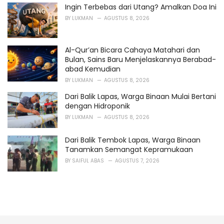
Ingin Terbebas dari Utang? Amalkan Doa Ini
BY
LUKMAN
AGUSTUS 8, 2026
Al-Qur’an Bicara Cahaya Matahari dan
Bulan, Sains Baru Menjelaskannya Berabad-
abad Kemudian
BY
LUKMAN
AGUSTUS 8, 2026
Dari Balik Lapas, Warga Binaan Mulai Bertani
dengan Hidroponik
BY
LUKMAN
AGUSTUS 8, 2026
Dari Balik Tembok Lapas, Warga Binaan
Tanamkan Semangat Kepramukaan
BY
SAIFUL ABAS
AGUSTUS 7, 2026