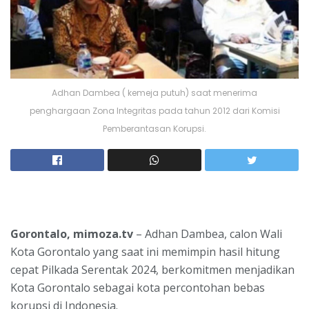
Adhan Dambea ( kemeja putuh) saat menerima
penghargaan Zona Integritas pada tahun 2012 dari Komisi
Pemberantasan Korupsi.
Gorontalo, mimoza.tv
– Adhan Dambea, calon Wali
Kota Gorontalo yang saat ini memimpin hasil hitung
cepat Pilkada Serentak 2024, berkomitmen menjadikan
Kota Gorontalo sebagai kota percontohan bebas
korupsi di Indonesia.