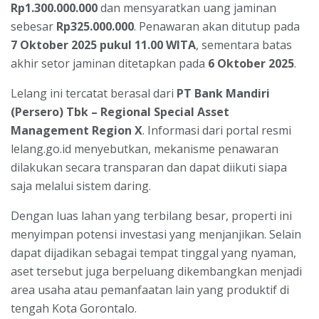
Rp1.300.000.000
dan mensyaratkan uang jaminan
sebesar
Rp325.000.000
. Penawaran akan ditutup pada
7 Oktober 2025 pukul 11.00 WITA
, sementara batas
akhir setor jaminan ditetapkan pada
6 Oktober 2025
.
Lelang ini tercatat berasal dari
PT Bank Mandiri
(Persero) Tbk – Regional Special Asset
Management Region X
. Informasi dari portal resmi
lelang.go.id menyebutkan, mekanisme penawaran
dilakukan secara transparan dan dapat diikuti siapa
saja melalui sistem daring.
Dengan luas lahan yang terbilang besar, properti ini
menyimpan potensi investasi yang menjanjikan. Selain
dapat dijadikan sebagai tempat tinggal yang nyaman,
aset tersebut juga berpeluang dikembangkan menjadi
area usaha atau pemanfaatan lain yang produktif di
tengah Kota Gorontalo.