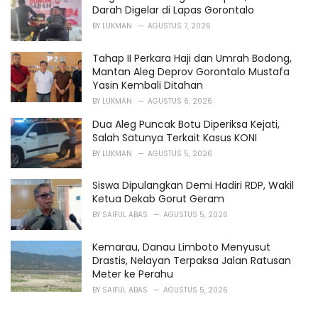
Darah Digelar di Lapas Gorontalo
BY
LUKMAN
AGUSTUS 7, 2026
Tahap II Perkara Haji dan Umrah Bodong,
Mantan Aleg Deprov Gorontalo Mustafa
Yasin Kembali Ditahan
BY
LUKMAN
AGUSTUS 6, 2026
Dua Aleg Puncak Botu Diperiksa Kejati,
Salah Satunya Terkait Kasus KONI
BY
LUKMAN
AGUSTUS 5, 2026
Siswa Dipulangkan Demi Hadiri RDP, Wakil
Ketua Dekab Gorut Geram
BY
SAIFUL ABAS
AGUSTUS 5, 2026
Kemarau, Danau Limboto Menyusut
Drastis, Nelayan Terpaksa Jalan Ratusan
Meter ke Perahu
BY
SAIFUL ABAS
AGUSTUS 5, 2026