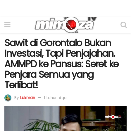
Sawit di Gorontalo Bukan
Investasi, Tapi Penjajahan.
AMMPD ke Pansus: Seret ke
Penjara Semua yang
Terlibat!
By
Lukman
1 tahun Ago