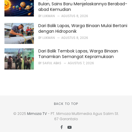
Bulan, Sains Baru Menjelaskannya Berabad-
abad Kemudian
BY
LUKMAN
AGUSTUS 8, 2026
Dari Balik Lapas, Warga Binaan Mulai Bertani
dengan Hidroponik
BY
LUKMAN
AGUSTUS 8, 2026
Dari Balik Tembok Lapas, Warga Binaan
Tanamkan Semangat Kepramukaan
BY
SAIFUL ABAS
AGUSTUS 7, 2026
BACK TO TOP
© 2025
Mimoza TV
- PT. Mimoza Multimedia Agus Salim St.
67 Gorontalo